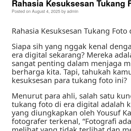
Rahasia Kesuksesan Tukang Fo
Posted on
August 4, 2025
by
admin
Rahasia Kesuksesan Tukang Foto di
Siapa sih yang nggak kenal denga
era digital sekarang? Mereka ada
sangat penting dalam menjaga
berharga kita. Tapi, tahukah kam
kesuksesan para tukang foto ini?
Menurut para ahli, salah satu ku
tukang foto di era digital adalah k
yang diungkapkan oleh Yousuf Ka
fotografer terkenal, “Fotografi ad
melihat yang tidak terlihat da