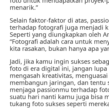
foto untuk mendapatkan proyek-p
menarik.”
Selain faktor-faktor di atas, passi
terhadap fotografi juga menjadi 
Seperti yang diungkapkan oleh A
“Fotografi adalah cara untuk men
kita rasakan, bukan hanya apa yang
Jadi, jika kamu ingin sukses seba
foto di era digital ini, jangan lup
mengasah kreativitas, menguasai 
membangun jaringan, dan tentu sa
menjaga passionmu terhadap fotog
suatu hari nanti kamu juga bisa m
tukang foto sukses seperti merek