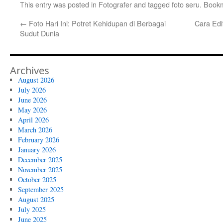
This entry was posted in
Fotografer
and tagged
foto seru
. Book
←
Foto Hari Ini: Potret Kehidupan di Berbagai
Cara Edi
Sudut Dunia
Archives
August 2026
July 2026
June 2026
May 2026
April 2026
March 2026
February 2026
January 2026
December 2025
November 2025
October 2025
September 2025
August 2025
July 2025
June 2025