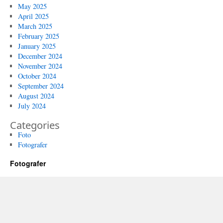
May 2025
April 2025
March 2025
February 2025
January 2025
December 2024
November 2024
October 2024
September 2024
August 2024
July 2024
Categories
Foto
Fotografer
Fotografer