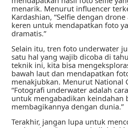
mendapatkan hasil foto selfie ya
menarik. Menurut influencer terk
Kardashian, “Selfie dengan drone
keren untuk mendapatkan foto y
dramatis.”
Selain itu, tren foto underwater j
satu hal yang wajib dicoba di tah
teknik ini, kita bisa mengeksplor
bawah laut dan mendapatkan foto
menakjubkan. Menurut National 
“Fotografi underwater adalah car
untuk mengabadikan keindahan 
membagikannya dengan dunia.”
Terakhir, jangan lupa untuk menc