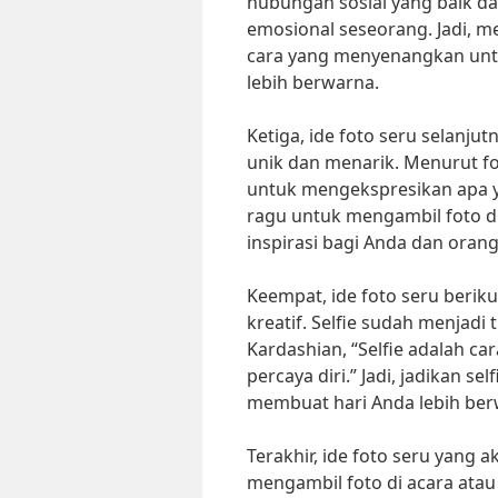
hubungan sosial yang baik d
emosional seseorang. Jadi, 
cara yang menyenangkan un
lebih berwarna.
Ketiga, ide foto seru selanj
unik dan menarik. Menurut fo
untuk mengekspresikan apa yan
ragu untuk mengambil foto d
inspirasi bagi Anda dan orang 
Keempat, ide foto seru berik
kreatif. Selfie sudah menjadi t
Kardashian, “Selfie adalah c
percaya diri.” Jadi, jadikan 
membuat hari Anda lebih ber
Terakhir, ide foto seru yang
mengambil foto di acara atau