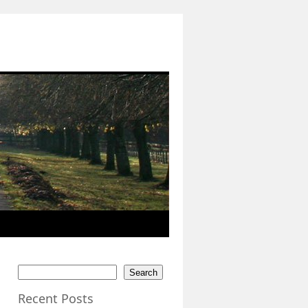
Search
Recent Posts