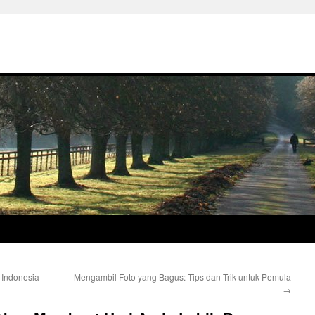
 Indonesia
Mengambil Foto yang Bagus: Tips dan Trik untuk Pemula
→