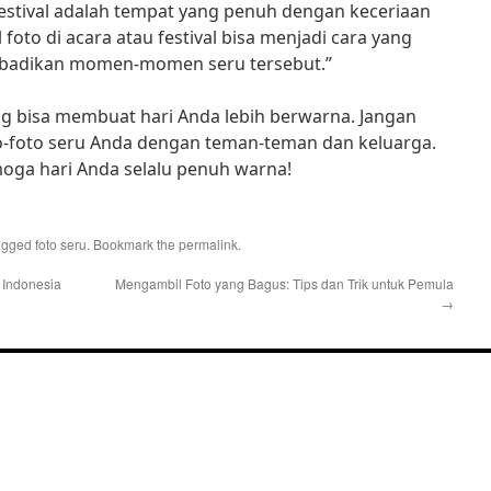
estival adalah tempat yang penuh dengan keceriaan
oto di acara atau festival bisa menjadi cara yang
adikan momen-momen seru tersebut.”
ang bisa membuat hari Anda lebih berwarna. Jangan
to-foto seru Anda dengan teman-teman dan keluarga.
oga hari Anda selalu penuh warna!
agged
foto seru
. Bookmark the
permalink
.
 Indonesia
Mengambil Foto yang Bagus: Tips dan Trik untuk Pemula
→