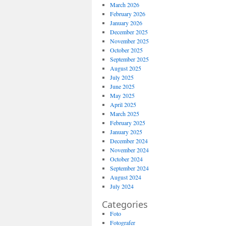
March 2026
February 2026
January 2026
December 2025
November 2025
October 2025
September 2025
August 2025
July 2025
June 2025
May 2025
April 2025
March 2025
February 2025
January 2025
December 2024
November 2024
October 2024
September 2024
August 2024
July 2024
Categories
Foto
Fotografer