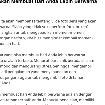
 Akan Membuat Hari Anda Lebih Berwarna
 kita akan membahas tentang 5 ide foto seru yang akan
arna. Siapa yang tidak suka berfoto-foto, bukan?
yenangkan untuk mengabadikan momen-momen
Dengan berfoto, kita bisa mengingat kembali momen-
udian hari.
ma yang bisa membuat hari Anda lebih berwarna
 di alam terbuka. Menurut para ahli, berada di alam
 mood dan mengurangi stres. Sehingga, mengambil
enjadi pengalaman yang menyenangkan dan
i, jangan ragu untuk mengambil foto di taman,
r Anda.
sa membuat hari Anda lebih berwarna adalah dengan
n-teman terbaik Anda. Menurut penelitian, memiliki