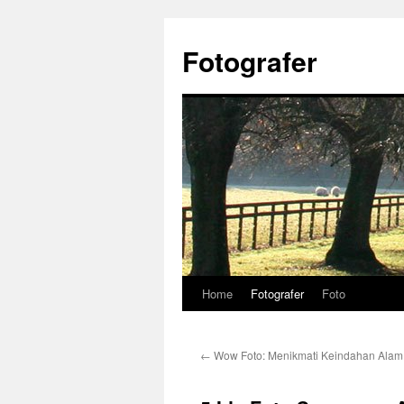
Skip
to
Fotografer
content
Home
Fotografer
Foto
←
Wow Foto: Menikmati Keindahan Alam