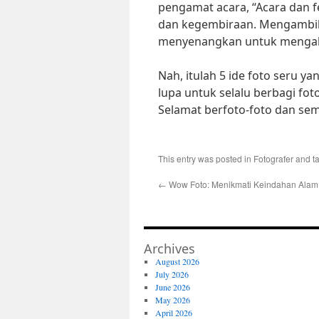
pengamat acara, “Acara dan f
dan kegembiraan. Mengambil f
menyenangkan untuk mengab
Nah, itulah 5 ide foto seru y
lupa untuk selalu berbagi fo
Selamat berfoto-foto dan sem
This entry was posted in
Fotografer
and t
←
Wow Foto: Menikmati Keindahan Alam
Archives
August 2026
July 2026
June 2026
May 2026
April 2026