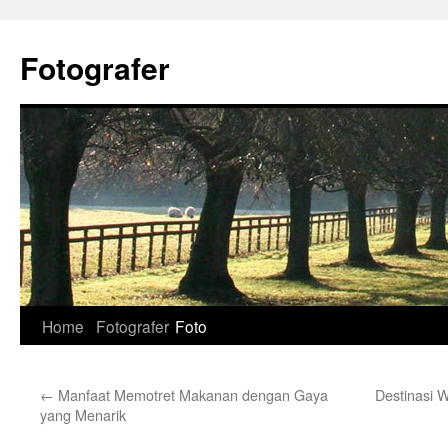
Skip
to
Fotografer
content
Home
Fotografer
Foto
←
Manfaat Memotret Makanan dengan Gaya
Destinasi W
yang Menarik