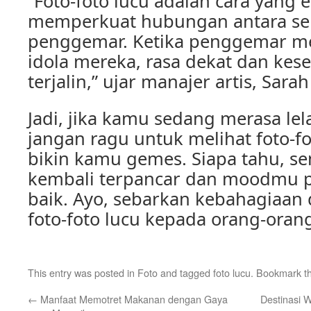
“Foto-foto lucu adalah cara yang e
memperkuat hubungan antara sel
penggemar. Ketika penggemar meli
idola mereka, rasa dekat dan kes
terjalin,” ujar manajer artis, Sarah
Jadi, jika kamu sedang merasa lela
jangan ragu untuk melihat foto-fo
bikin kamu gemes. Siapa tahu, 
kembali terpancar dan moodmu p
baik. Ayo, sebarkan kebahagiaan
foto-foto lucu kepada orang-oran
This entry was posted in
Foto
and tagged
foto lucu
. Bookmark t
←
Manfaat Memotret Makanan dengan Gaya
Destinasi W