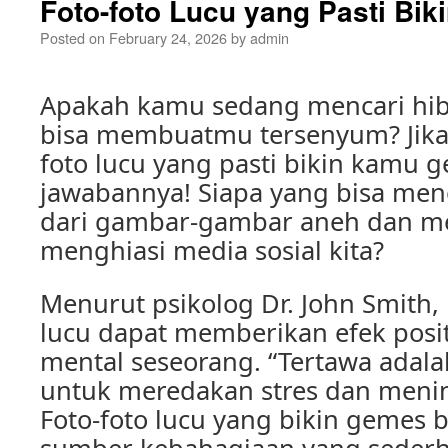
Foto-foto Lucu yang Pasti Bi
Posted on
February 24, 2026
by
admin
Apakah kamu sedang mencari hib
bisa membuatmu tersenyum? Jika 
foto lucu yang pasti bikin kamu 
jawabannya! Siapa yang bisa men
dari gambar-gambar aneh dan 
menghiasi media sosial kita?
Menurut psikolog Dr. John Smith, 
lucu dapat memberikan efek posi
mental seseorang. “Tertawa adala
untuk meredakan stres dan meni
Foto-foto lucu yang bikin gemes 