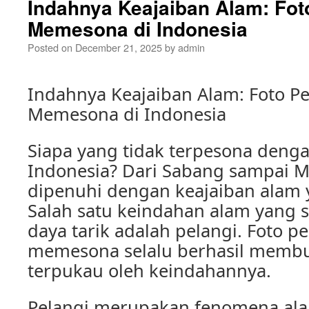
Indahnya Keajaiban Alam: Fot
Memesona di Indonesia
Posted on
December 21, 2025
by
admin
Indahnya Keajaiban Alam: Foto Pe
Memesona di Indonesia
Siapa yang tidak terpesona deng
Indonesia? Dari Sabang sampai Me
dipenuhi dengan keajaiban alam
Salah satu keindahan alam yang s
daya tarik adalah pelangi. Foto p
memesona selalu berhasil membu
terpukau oleh keindahannya.
Pelangi merupakan fenomena ala