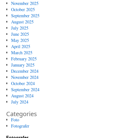
November 2025
October 2025
September 2025
August 2025
July 2025
June 2025
May 2025
April 2025
March 2025
February 2025
January 2025
December 2024
November 2024
October 2024
September 2024
August 2024
July 2024
Categories
Foto
Fotografer
Fotografer