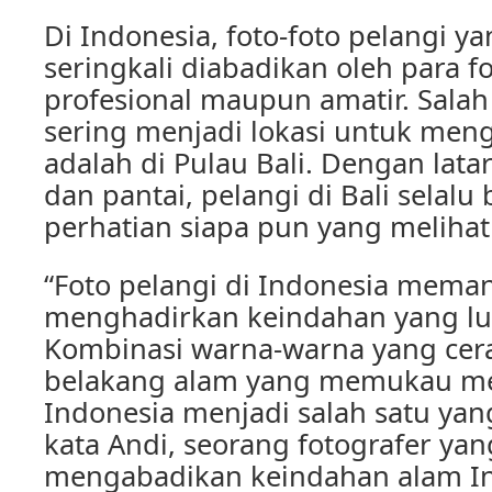
Di Indonesia, foto-foto pelangi 
seringkali diabadikan oleh para f
profesional maupun amatir. Salah
sering menjadi lokasi untuk meng
adalah di Pulau Bali. Dengan lat
dan pantai, pelangi di Bali selalu
perhatian siapa pun yang melihat
“Foto pelangi di Indonesia meman
menghadirkan keindahan yang lua
Kombinasi warna-warna yang cera
belakang alam yang memukau me
Indonesia menjadi salah satu yang
kata Andi, seorang fotografer yan
mengabadikan keindahan alam In