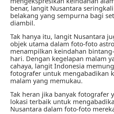
mengekspresikan keindahan ala
benar, langit Nusantara seringkali
belakang yang sempurna bagi set
diambil.
Tak hanya itu, langit Nusantara j
objek utama dalam foto-foto astro
menampilkan keindahan bintang-
hari. Dengan kegelapan malam y
cahaya, langit Indonesia memung
fotografer untuk mengabadikan k
malam yang memukau.
Tak heran jika banyak fotografer 
lokasi terbaik untuk mengabadika
Nusantara dalam foto-foto mereka