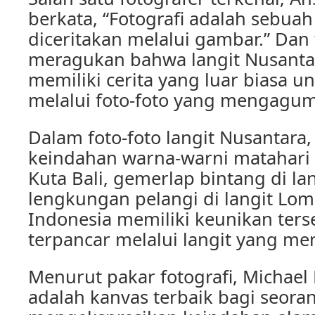
berkata, “Fotografi adalah sebuah
diceritakan melalui gambar.” Dan 
meragukan bahwa langit Nusant
memiliki cerita yang luar biasa un
melalui foto-foto yang mengagu
Dalam foto-foto langit Nusantara, 
keindahan warna-warni matahari 
Kuta Bali, gemerlap bintang di la
lengkungan pelangi di langit Lom
Indonesia memiliki keunikan ters
terpancar melalui langit yang m
Menurut pakar fotografi, Michael 
adalah kanvas terbaik bagi seora