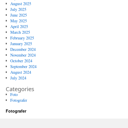
August 2025
July 2025
June 2025
May 2025
April 2025
March 2025
February 2025
January 2025
December 2024
November 2024
October 2024
September 2024
August 2024
July 2024
Categories
Foto
Fotografer
Fotografer