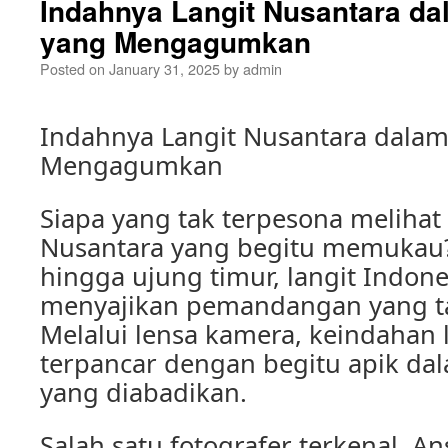
Indahnya Langit Nusantara da
yang Mengagumkan
Posted on
January 31, 2025
by
admin
Indahnya Langit Nusantara dalam
Mengagumkan
Siapa yang tak terpesona melihat
Nusantara yang begitu memukau?
hingga ujung timur, langit Indone
menyajikan pemandangan yang ta
Melalui lensa kamera, keindahan 
terpancar dengan begitu apik dal
yang diabadikan.
Salah satu fotografer terkenal, 