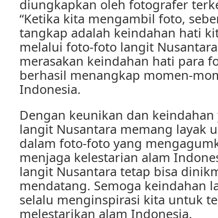
diungkapkan oleh fotografer terke
“Ketika kita mengambil foto, sebe
tangkap adalah keindahan hati kit
melalui foto-foto langit Nusantara,
merasakan keindahan hati para f
berhasil menangkap momen-mome
Indonesia.
Dengan keunikan dan keindahan y
langit Nusantara memang layak u
dalam foto-foto yang mengagumk
menjaga kelestarian alam Indone
langit Nusantara tetap bisa dinik
mendatang. Semoga keindahan la
selalu menginspirasi kita untuk t
melestarikan alam Indonesia.