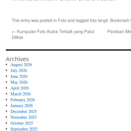
This entry was posted in
Foto
and tagged
foto langit
. Bookmark
←
Kumpulan Foto Acara Terbaik yang Patut
Panduan Mem
Dilihat
Archives
August 2026
July 2026
June 2026
May 2026
April 2026
March 2026
February 2026
January 2026
December 2025
November 2025
October 2025
September 2025