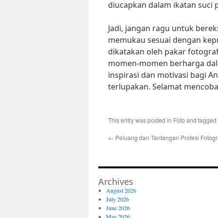
diucapkan dalam ikatan suci 
Jadi, jangan ragu untuk ber
memukau sesuai dengan keprib
dikatakan oleh pakar fotograf
momen-momen berharga dalam
inspirasi dan motivasi bagi 
terlupakan. Selamat mencoba
This entry was posted in
Foto
and tagged
←
Peluang dan Tantangan Profesi Fotograf
Archives
August 2026
July 2026
June 2026
May 2026