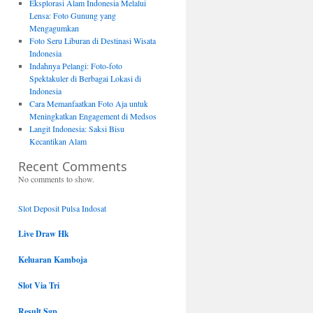
Eksplorasi Alam Indonesia Melalui
Lensa: Foto Gunung yang
Mengagumkan
Foto Seru Liburan di Destinasi Wisata
Indonesia
Indahnya Pelangi: Foto-foto
Spektakuler di Berbagai Lokasi di
Indonesia
Cara Memanfaatkan Foto Aja untuk
Meningkatkan Engagement di Medsos
Langit Indonesia: Saksi Bisu
Kecantikan Alam
Recent Comments
No comments to show.
Slot Deposit Pulsa Indosat
Live Draw Hk
Keluaran Kamboja
Slot Via Tri
Result Sgp