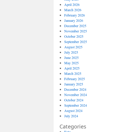
April 2026
March 2026
February 2026
January 2026
December 2025
November 2025
October 2025
September 2025
August 2025
July 2025
June 2025
May 2025
April 2025
March 2025
February 2025
January 2025
December 2024
November 2024
October 2024
September 2024
August 2024
July 2024
Categories
Foto