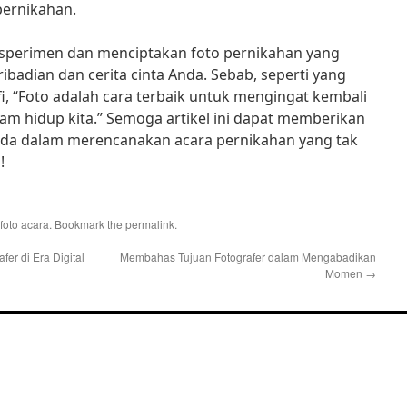
pernikahan.
eksperimen dan menciptakan foto pernikahan yang
adian dan cerita cinta Anda. Sebab, seperti yang
i, “Foto adalah cara terbaik untuk mengingat kembali
 hidup kita.” Semoga artikel ini dapat memberikan
Anda dalam merencanakan acara pernikahan yang tak
!
foto acara
. Bookmark the
permalink
.
er di Era Digital
Membahas Tujuan Fotografer dalam Mengabadikan
Momen
→