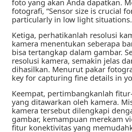
foto yang akan Anda dapatkan. M
fotografi, “Sensor size is crucial f
particularly in low light situations.
Ketiga, perhatikanlah resolusi ka
kamera menentukan seberapa ban
bisa tertangkap dalam gambar. S
resolusi kamera, semakin jelas da
dihasilkan. Menurut pakar fotograf
key for capturing fine details in y
Keempat, pertimbangkanlah fitur
yang ditawarkan oleh kamera. Mi
kamera tersebut dilengkapi dengan
gambar, kemampuan merekam vid
fitur konektivitas yang memudah