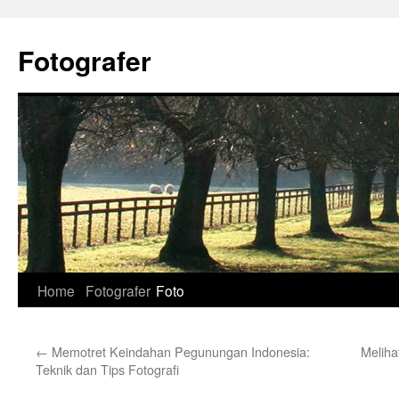
Skip
to
Fotografer
content
Home
Fotografer
Foto
←
Memotret Keindahan Pegunungan Indonesia:
Meliha
Teknik dan Tips Fotografi