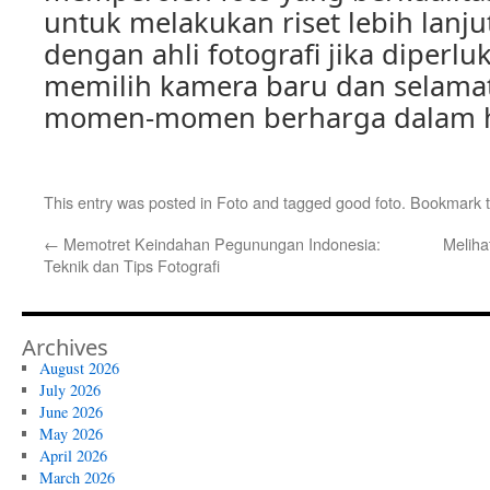
untuk melakukan riset lebih lanju
dengan ahli fotografi jika diperlu
memilih kamera baru dan selam
momen-momen berharga dalam h
This entry was posted in
Foto
and tagged
good foto
. Bookmark 
←
Memotret Keindahan Pegunungan Indonesia:
Meliha
Teknik dan Tips Fotografi
Archives
August 2026
July 2026
June 2026
May 2026
April 2026
March 2026