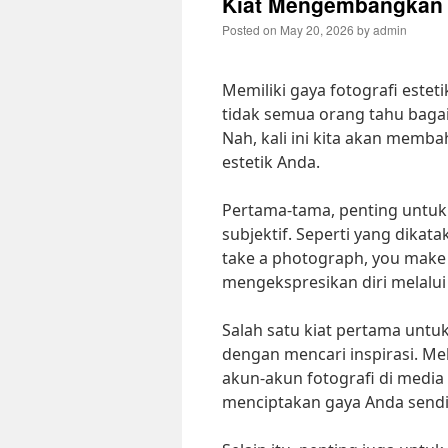
Kiat Mengembangkan G
Posted on
May 20, 2026
by
admin
Memiliki gaya fotografi estet
tidak semua orang tahu bag
Nah, kali ini kita akan mem
estetik Anda.
Pertama-tama, penting untuk
subjektif. Seperti yang dikat
take a photograph, you make 
mengekspresikan diri melalui 
Salah satu kiat pertama unt
dengan mencari inspirasi. Mel
akun-akun fotografi di media
menciptakan gaya Anda sendir