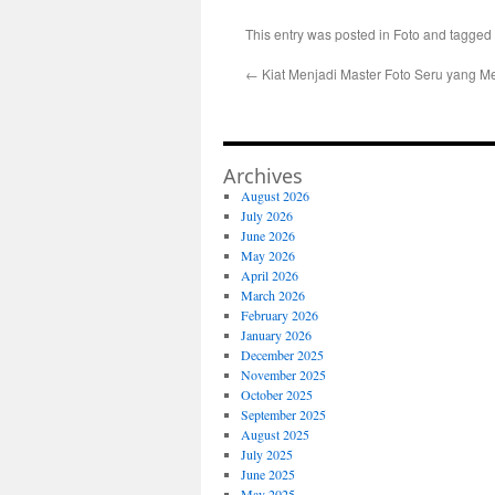
This entry was posted in
Foto
and tagged
←
Kiat Menjadi Master Foto Seru yang Me
Archives
August 2026
July 2026
June 2026
May 2026
April 2026
March 2026
February 2026
January 2026
December 2025
November 2025
October 2025
September 2025
August 2025
July 2025
June 2025
May 2025