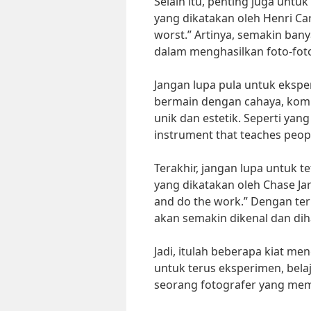
Selain itu, penting juga untu
yang dikatakan oleh Henri Car
worst.” Artinya, semakin ban
dalam menghasilkan foto-foto
Jangan lupa pula untuk ekspe
bermain dengan cahaya, kompo
unik dan estetik. Seperti yan
instrument that teaches peop
Terakhir, jangan lupa untuk t
yang dikatakan oleh Chase Jar
and do the work.” Dengan te
akan semakin dikenal dan dih
Jadi, itulah beberapa kiat me
untuk terus eksperimen, bela
seorang fotografer yang mem