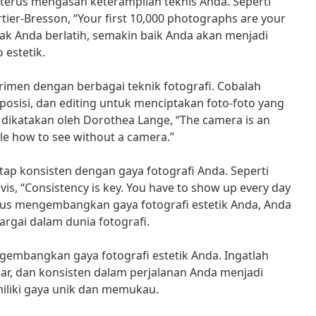
k terus mengasah keterampilan teknis Anda. Seperti
tier-Bresson, “Your first 10,000 photographs are your
yak Anda berlatih, semakin baik Anda akan menjadi
 estetik.
rimen dengan berbagai teknik fotografi. Cobalah
sisi, dan editing untuk menciptakan foto-foto yang
g dikatakan oleh Dorothea Lange, “The camera is an
le how to see without a camera.”
etap konsisten dengan gaya fotografi Anda. Seperti
vis, “Consistency is key. You have to show up every day
rus mengembangkan gaya fotografi estetik Anda, Anda
argai dalam dunia fotografi.
ngembangkan gaya fotografi estetik Anda. Ingatlah
jar, dan konsisten dalam perjalanan Anda menjadi
iliki gaya unik dan memukau.