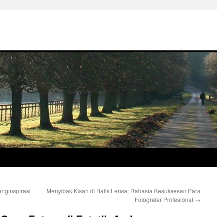
nginspirasi
Menyibak Kisah di Balik Lensa: Rahasia Kesuksesan Para
Fotografer Profesional
→