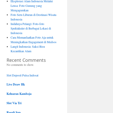
Eksplorasi Alam Indonesia Melalui
Lensa: Foto Gunung yang
Mengagumkan
Foto Seru Liburan di Destinasi Wisata
Indonesia
Indahnya Pelangi: Foto-foto
Spektakuler di Berbagai Lokasi di
Indonesia
Cara Memanfaatkan Foto Aja untuk
Meningkatkan Engagement di Medsos
Langit Indonesia: Saksi Bisu
Kecantikan Alam
Recent Comments
No comments to show.
Slot Deposit Pulsa Indosat
Live Draw Hk
Keluaran Kamboja
Slot Via Tri
Result Sgp