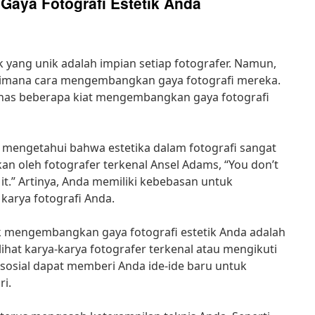
aya Fotografi Estetik Anda
ik yang unik adalah impian setiap fotografer. Namun,
aimana cara mengembangkan gaya fotografi mereka.
bahas beberapa kiat mengembangkan gaya fotografi
 mengetahui bahwa estetika dalam fotografi sangat
akan oleh fotografer terkenal Ansel Adams, “You don’t
it.” Artinya, Anda memiliki kebebasan untuk
karya fotografi Anda.
uk mengembangkan gaya fotografi estetik Anda adalah
ihat karya-karya fotografer terkenal atau mengikuti
 sosial dapat memberi Anda ide-ide baru untuk
i.