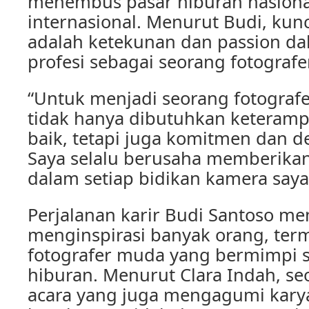
menembus pasar hiburan nasiona
internasional. Menurut Budi, kun
adalah ketekunan dan passion da
profesi sebagai seorang fotografer
“Untuk menjadi seorang fotografer
tidak hanya dibutuhkan keterampi
baik, tetapi juga komitmen dan de
Saya selalu berusaha memberikan
dalam setiap bidikan kamera saya,
Perjalanan karir Budi Santoso m
menginspirasi banyak orang, ter
fotografer muda yang bermimpi s
hiburan. Menurut Clara Indah, se
acara yang juga mengagumi karya