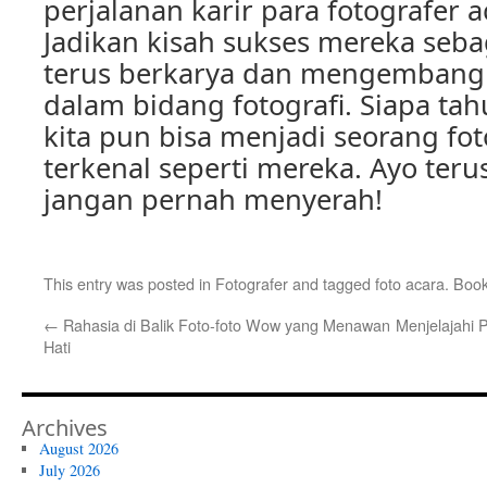
perjalanan karir para fotografer a
Jadikan kisah sukses mereka seba
terus berkarya dan mengembangk
dalam bidang fotografi. Siapa tahu
kita pun bisa menjadi seorang fot
terkenal seperti mereka. Ayo ter
jangan pernah menyerah!
This entry was posted in
Fotografer
and tagged
foto acara
. Boo
←
Rahasia di Balik Foto-foto Wow yang Menawan
Menjelajahi 
Hati
Archives
August 2026
July 2026