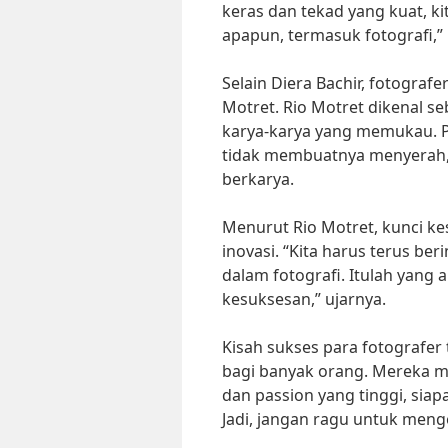
keras dan tekad yang kuat, k
apapun, termasuk fotografi,” 
Selain Diera Bachir, fotografe
Motret. Rio Motret dikenal 
karya-karya yang memukau. P
tidak membuatnya menyerah, 
berkarya.
Menurut Rio Motret, kunci ke
inovasi. “Kita harus terus be
dalam fotografi. Itulah yan
kesuksesan,” ujarnya.
Kisah sukses para fotografer
bagi banyak orang. Mereka m
dan passion yang tinggi, sia
Jadi, jangan ragu untuk meng