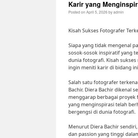
Karir yang Menginspir
Posted on
April 5, 2026
by
admin
Kisah Sukses Fotografer Terke
Siapa yang tidak mengenal pa
sosok-sosok inspiratif yang 
dunia fotografi. Kisah sukse
ingin meniti karir di bidang ini
Salah satu fotografer terkena
Bachir. Diera Bachir dikenal 
menggarap berbagai proyek fo
yang menginspirasi telah b
bergengsi di dunia fotografi.
Menurut Diera Bachir sendiri
dan passion yang tinggi dala