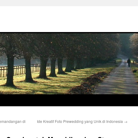
Pemandangan di
Ide Kreatif Foto Prewedding yang Unik di Indonesia
→