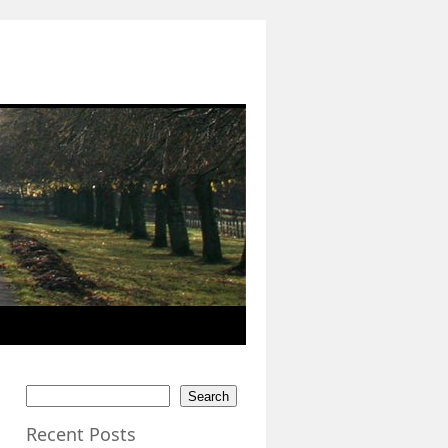
Search
Recent Posts