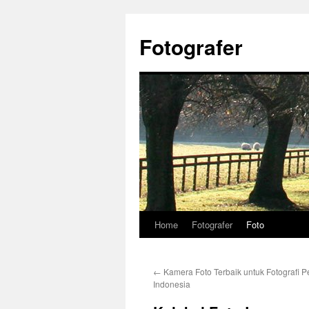
Skip
to
Fotografer
content
Home
Fotografer
Foto
←
Kamera Foto Terbaik untuk Fotografi 
Indonesia