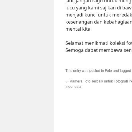
Jadi, jangan ragu untuk meng
lucu yang kami sajikan di baw
menjadi kunci untuk meredak
kesenangan dan kebahagiaan 
mental kita.
Selamat menikmati koleksi fo
Semoga dapat membawa seny
This entry was posted in
Foto
and tagged
←
Kamera Foto Terbaik untuk Fotografi 
Indonesia