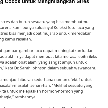
ng Cocok untuk Menghilangkan Stres
stres dan butuh sesuatu yang bisa membuatmu
karena kami punya solusinya! Koleksi foto lucu yang
tres bisa menjadi obat mujarab untuk meredakan
ng kamu rasakan.
ihat gambar-gambar lucu dapat meningkatkan kadar
ada akhirnya dapat membuat kita merasa lebih rileks
wa adalah obat alami yang sangat ampuh untuk
,” kata Dr. Sarah Johnson dalam sebuah wawancara.
sa menjadi hiburan sederhana namun efektif untuk
asalah-masalah sehari-hari. “Melihat sesuatu yang
 kita untuk melepaskan hormon-hormon yang
ahagia,” tambahnya.