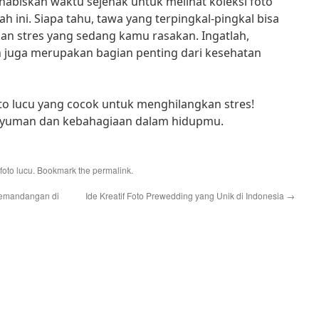
habiskan waktu sejenak untuk melihat koleksi foto
ah ini. Siapa tahu, tawa yang terpingkal-pingkal bisa
an stres yang sedang kamu rasakan. Ingatlah,
juga merupakan bagian penting dari kesehatan
to lucu yang cocok untuk menghilangkan stres!
uman dan kebahagiaan dalam hidupmu.
foto lucu
. Bookmark the
permalink
.
Pemandangan di
Ide Kreatif Foto Prewedding yang Unik di Indonesia
→