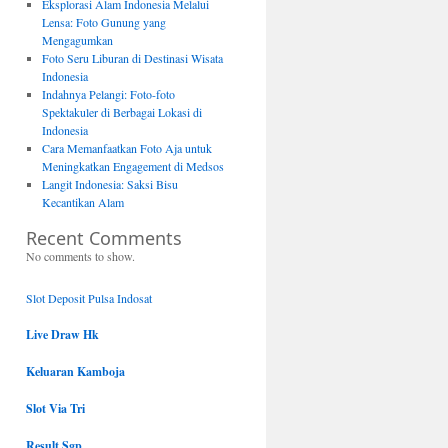
Eksplorasi Alam Indonesia Melalui
Lensa: Foto Gunung yang
Mengagumkan
Foto Seru Liburan di Destinasi Wisata
Indonesia
Indahnya Pelangi: Foto-foto
Spektakuler di Berbagai Lokasi di
Indonesia
Cara Memanfaatkan Foto Aja untuk
Meningkatkan Engagement di Medsos
Langit Indonesia: Saksi Bisu
Kecantikan Alam
Recent Comments
No comments to show.
Slot Deposit Pulsa Indosat
Live Draw Hk
Keluaran Kamboja
Slot Via Tri
Result Sgp