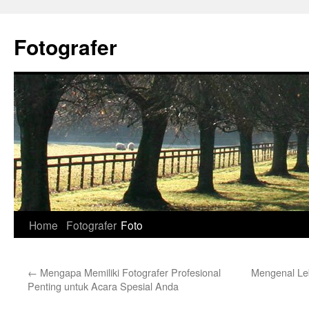
Skip
to
Fotografer
content
Home
Fotografer
Foto
←
Mengapa Memiliki Fotografer Profesional
Mengenal Leb
Penting untuk Acara Spesial Anda