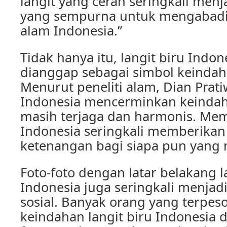
langit yang cerah seringkali menj
yang sempurna untuk mengabadi
alam Indonesia.”
Tidak hanya itu, langit biru Indon
dianggap sebagai simbol keinda
Menurut peneliti alam, Dian Pratiw
Indonesia mencerminkan keinda
masih terjaga dan harmonis. Mem
Indonesia seringkali memberikan
ketenangan bagi siapa pun yang 
Foto-foto dengan latar belakang l
Indonesia juga seringkali menjadi
sosial. Banyak orang yang terpe
keindahan langit biru Indonesia d