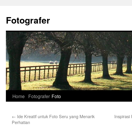
Skip
to
Fotografer
content
Home
Fotografer
Foto
←
Ide Kreatif untuk Foto Seru yang Menarik
Inspirasi
Perhatian