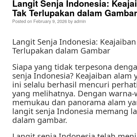
Langit Senja Indonesia: Keaj
Tak Terlupakan dalam Gamba
Posted on
February 9, 2026
by
admin
Langit Senja Indonesia: Keajaiba
Terlupakan dalam Gambar
Siapa yang tidak terpesona denga
senja Indonesia? Keajaiban alam 
ini selalu berhasil mencuri perhat
yang melihatnya. Dengan warna-
memukau dan panorama alam y
langit senja Indonesia memang l
dalam gambar.
Langit senja Indonesia telah menja