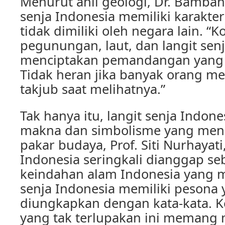
Menurut ahli geologi, Dr. Bamban
senja Indonesia memiliki karakter
tidak dimiliki oleh negara lain. “
pegunungan, laut, dan langit sen
menciptakan pemandangan yang
Tidak heran jika banyak orang m
takjub saat melihatnya.”
Tak hanya itu, langit senja Indone
makna dan simbolisme yang men
pakar budaya, Prof. Siti Nurhayati,
Indonesia seringkali dianggap s
keindahan alam Indonesia yang 
senja Indonesia memiliki pesona 
diungkapkan dengan kata-kata. 
yang tak terlupakan ini memang 