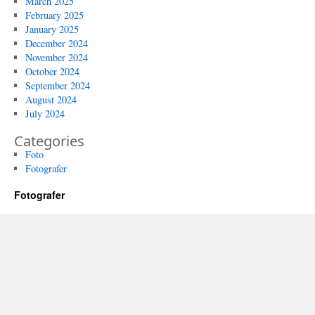
March 2025
February 2025
January 2025
December 2024
November 2024
October 2024
September 2024
August 2024
July 2024
Categories
Foto
Fotografer
Fotografer