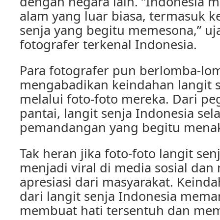
dengan negara lain. “Indonesia m
alam yang luar biasa, termasuk k
senja yang begitu memesona,” uja
fotografer terkenal Indonesia.
Para fotografer pun berlomba-lo
mengabadikan keindahan langit s
melalui foto-foto mereka. Dari 
pantai, langit senja Indonesia s
pemandangan yang begitu menak
Tak heran jika foto-foto langit se
menjadi viral di media sosial da
apresiasi dari masyarakat. Keind
dari langit senja Indonesia me
membuat hati tersentuh dan me