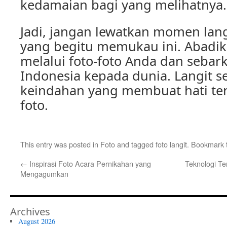
kedamaian bagi yang melihatnya.
Jadi, jangan lewatkan momen lang
yang begitu memukau ini. Abadi
melalui foto-foto Anda dan seba
Indonesia kepada dunia. Langit s
keindahan yang membuat hati ter
foto.
This entry was posted in
Foto
and tagged
foto langit
. Bookmark
←
Inspirasi Foto Acara Pernikahan yang
Teknologi T
Mengagumkan
Archives
August 2026