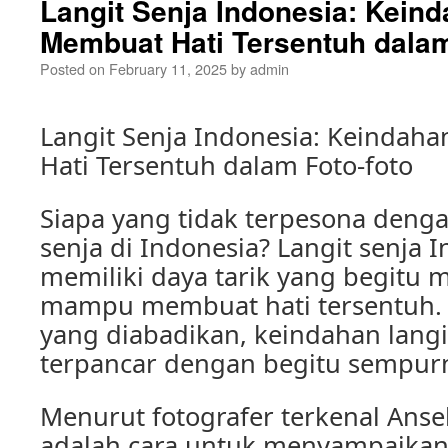
Langit Senja Indonesia: Kein
Membuat Hati Tersentuh dalam
Posted on
February 11, 2025
by
admin
Langit Senja Indonesia: Keindah
Hati Tersentuh dalam Foto-foto
Siapa yang tidak terpesona denga
senja di Indonesia? Langit senja
memiliki daya tarik yang begitu
mampu membuat hati tersentuh. M
yang diabadikan, keindahan langi
terpancar dengan begitu sempur
Menurut fotografer terkenal Anse
adalah cara untuk menyampaikan