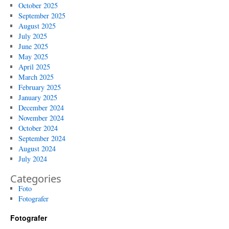
October 2025
September 2025
August 2025
July 2025
June 2025
May 2025
April 2025
March 2025
February 2025
January 2025
December 2024
November 2024
October 2024
September 2024
August 2024
July 2024
Categories
Foto
Fotografer
Fotografer