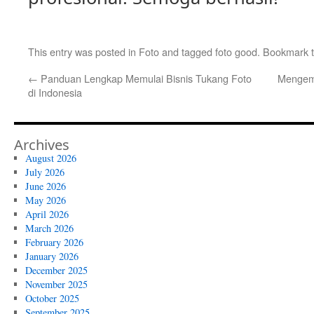
This entry was posted in
Foto
and tagged
foto good
. Bookmark 
←
Panduan Lengkap Memulai Bisnis Tukang Foto
Mengem
di Indonesia
Archives
August 2026
July 2026
June 2026
May 2026
April 2026
March 2026
February 2026
January 2026
December 2025
November 2025
October 2025
September 2025