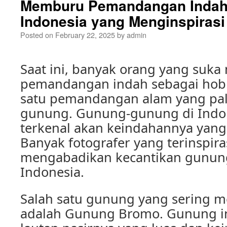
Memburu Pemandangan Indah:
Indonesia yang Menginspirasi
Posted on
February 22, 2025
by
admin
Saat ini, banyak orang yang suk
pemandangan indah sebagai hobi
satu pemandangan alam yang pali
gunung. Gunung-gunung di Ind
terkenal akan keindahannya yan
Banyak fotografer yang terinspira
mengabadikan kecantikan gunun
Indonesia.
Salah satu gunung yang sering me
adalah Gunung Bromo. Gunung in