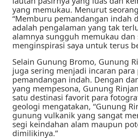
lautan pasirnya yang luas dan ke
yang memukau. Menurut seorang 
“Memburu pemandangan indah d
adalah pengalaman yang tak terl
alamnya sungguh memukau dan s
menginspirasi saya untuk terus b
Selain Gunung Bromo, Gunung Ri
juga sering menjadi incaran par
pemandangan indah. Dengan dan
yang mempesona, Gunung Rinjani
satu destinasi favorit para fotogra
geologi mengatakan, “Gunung Ri
gunung vulkanik yang sangat mena
segi keindahan alam maupun pote
dimilikinya.”