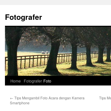
Skip
to
Fotografer
content
Home
Fotografer
Foto
←
Tips Mengambil Foto Acara dengan Kamera
Tips Me
Smartphone