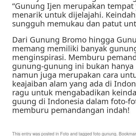
“Gunung Ijen merupakan tempat 
menarik untuk dijelajahi. Keinda
sungguh memukau dan patut untuk
Dari Gunung Bromo hingga Gunun
memang memiliki banyak gunun
menginspirasi. Memburu pemand
gunung-gunung ini bukan hanya 
namun juga merupakan cara unt
keajaiban alam yang ada di Indone
ragu untuk mengabadikan keind
guung di Indonesia dalam foto-fo
memburu pemandangan indah!
This entry was posted in
Foto
and tagged
foto gunung
. Bookmar