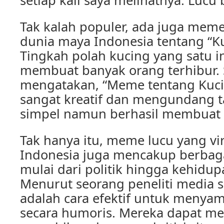
setiap kali saya melihatnya. Lucu 
Tak kalah populer, ada juga meme 
dunia maya Indonesia tentang “K
Tingkah polah kucing yang satu in
membuat banyak orang terhibur.
mengatakan, “Meme tentang Kuci
sangat kreatif dan mengundang 
simpel namun berhasil membuat o
Tak hanya itu, meme lucu yang vi
Indonesia juga mencakup berbaga
mulai dari politik hingga kehidup
Menurut seorang peneliti media s
adalah cara efektif untuk menya
secara humoris. Mereka dapat me