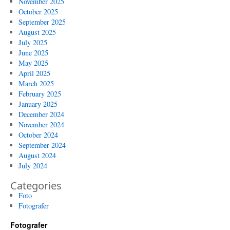
November 2025
October 2025
September 2025
August 2025
July 2025
June 2025
May 2025
April 2025
March 2025
February 2025
January 2025
December 2024
November 2024
October 2024
September 2024
August 2024
July 2024
Categories
Foto
Fotografer
Fotografer