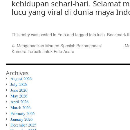
kehidupan sehari-hari. Selamat
lucu yang viral di dunia maya Ind
This entry was posted in
Foto
and tagged
foto lucu
. Bookmark t
←
Mengabadikan Momen Spesial: Rekomendasi
Me
Kamera Terbaik untuk Foto Acara
Archives
August 2026
July 2026
June 2026
May 2026
April 2026
March 2026
February 2026
January 2026
December 2025