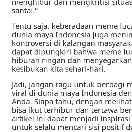
menghibur dan mengkritisi situa
santai.”
Tentu saja, keberadaan meme lucu
dunia maya Indonesia juga meni
kontroversi di kalangan masyarak
dapat dipungkiri bahwa meme l
hiburan ringan dan menyegarkan
kesibukan kita sehari-hari.
Jadi, jangan ragu untuk berbagi
viral di dunia maya Indonesia d
Anda. Siapa tahu, dengan meliha
bisa ikut terhibur dan tertawa b
artikel ini dapat menjadi inspiras
untuk selalu mencari sisi positif