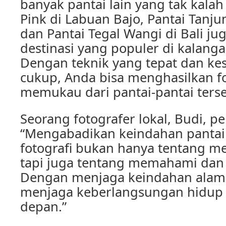
banyak pantai lain yang tak kalah
Pink di Labuan Bajo, Pantai Tanjun
dan Pantai Tegal Wangi di Bali ju
destinasi yang populer di kalanga
Dengan teknik yang tepat dan ke
cukup, Anda bisa menghasilkan fo
memukau dari pantai-pantai terse
Seorang fotografer lokal, Budi, p
“Mengabadikan keindahan pantai 
fotografi bukan hanya tentang m
tapi juga tentang memahami dan
Dengan menjaga keindahan alam, 
menjaga keberlangsungan hidup 
depan.”