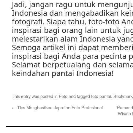
Jadi, jangan ragu untuk mengunju
Indonesia dan mengabadikan kei
fotografi. Siapa tahu, foto-foto A
inspirasi bagi orang lain untuk j
melestarikan alam Indonesia ya
Semoga artikel ini dapat member
inspirasi bagi Anda para pecinta p
Selamat berpetualang dan selam
keindahan pantai Indonesia!
This entry was posted in
Foto
and tagged
foto pantai
. Bookmark
←
Tips Menghasilkan Jepretan Foto Profesional
Pemand
Wisata 