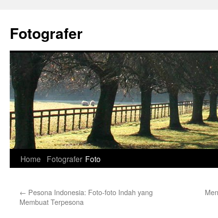
Skip
to
Fotografer
content
Home
Fotografer
Foto
←
Pesona Indonesia: Foto-foto Indah yang
Men
Membuat Terpesona