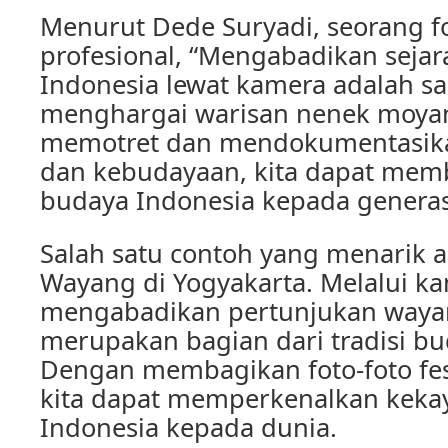
Menurut Dede Suryadi, seorang f
profesional, “Mengabadikan seja
Indonesia lewat kamera adalah sa
menghargai warisan nenek moyan
memotret dan mendokumentasikan
dan kebudayaan, kita dapat mem
budaya Indonesia kepada genera
Salah satu contoh yang menarik a
Wayang di Yogyakarta. Melalui ka
mengabadikan pertunjukan wayan
merupakan bagian dari tradisi bu
Dengan membagikan foto-foto fest
kita dapat memperkenalkan keka
Indonesia kepada dunia.