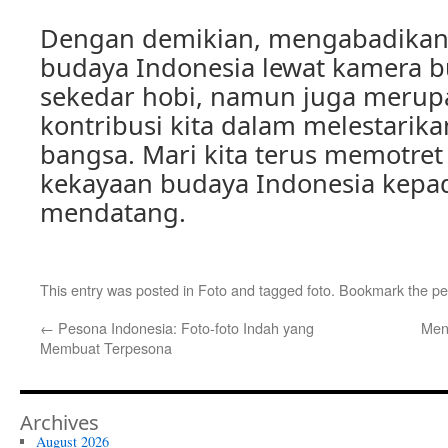
Dengan demikian, mengabadikan 
budaya Indonesia lewat kamera 
sekedar hobi, namun juga merup
kontribusi kita dalam melestarik
bangsa. Mari kita terus memotr
kekayaan budaya Indonesia kepa
mendatang.
This entry was posted in
Foto
and tagged
foto
. Bookmark the
pe
←
Pesona Indonesia: Foto-foto Indah yang
Men
Membuat Terpesona
Archives
August 2026