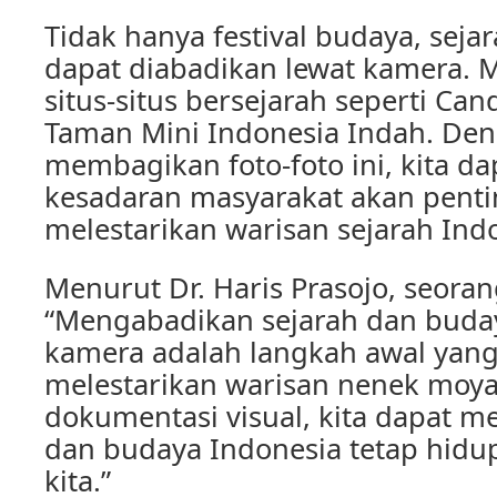
Tidak hanya festival budaya, seja
dapat diabadikan lewat kamera. 
situs-situs bersejarah seperti Ca
Taman Mini Indonesia Indah. De
membagikan foto-foto ini, kita d
kesadaran masyarakat akan pent
melestarikan warisan sejarah Ind
Menurut Dr. Haris Prasojo, seoran
“Mengabadikan sejarah dan buday
kamera adalah langkah awal yan
melestarikan warisan nenek moya
dokumentasi visual, kita dapat m
dan budaya Indonesia tetap hidu
kita.”