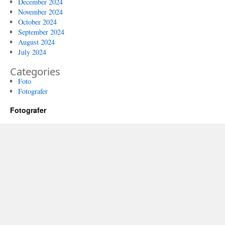
December 2024
November 2024
October 2024
September 2024
August 2024
July 2024
Categories
Foto
Fotografer
Fotografer