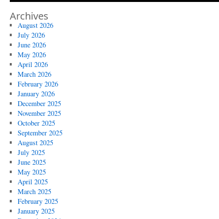
Archives
August 2026
July 2026
June 2026
May 2026
April 2026
March 2026
February 2026
January 2026
December 2025
November 2025
October 2025
September 2025
August 2025
July 2025
June 2025
May 2025
April 2025
March 2025
February 2025
January 2025