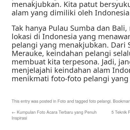
menakjubkan. Kita patut bersyuku
alam yang dimiliki oleh Indonesia
Tak hanya Pulau Sumba dan Bali,
lokasi di Indonesia yang menaw
pelangi yang menakjubkan. Dari
Merauke, keindahan pelangi selal
membuat kita terpesona. Jadi, ja
menjelajahi keindahan alam Indo
menikmati foto-foto pelangi yan
This entry was posted in
Foto
and tagged
foto pelangi
. Bookmar
←
Kumpulan Foto Acara Terbaru yang Penuh
5 Teknik 
Inspirasi