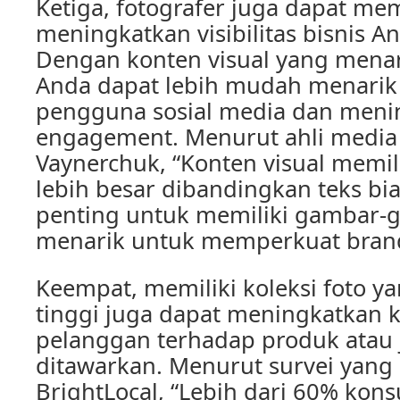
Ketiga, fotografer juga dapat m
meningkatkan visibilitas bisnis An
Dengan konten visual yang menar
Anda dapat lebih mudah menarik
pengguna sosial media dan meni
engagement. Menurut ahli media 
Vaynerchuk, “Konten visual memili
lebih besar dibandingkan teks bi
penting untuk memiliki gambar-
menarik untuk memperkuat bran
Keempat, memiliki koleksi foto ya
tinggi juga dapat meningkatkan 
pelanggan terhadap produk atau 
ditawarkan. Menurut survei yang 
BrightLocal, “Lebih dari 60% kon