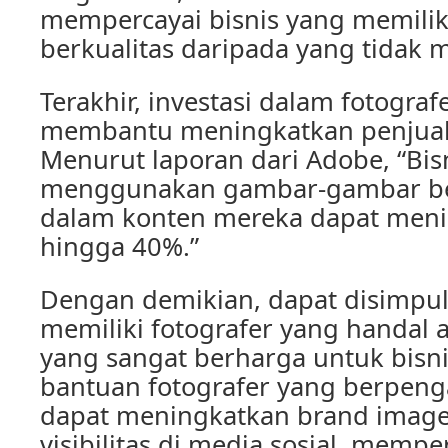
mempercayai bisnis yang memilik
berkualitas daripada yang tidak me
Terakhir, investasi dalam fotograf
membantu meningkatkan penjuala
Menurut laporan dari Adobe, “Bis
menggunakan gambar-gambar ber
dalam konten mereka dapat meni
hingga 40%.”
Dengan demikian, dapat disimpu
memiliki fotografer yang handal a
yang sangat berharga untuk bisn
bantuan fotografer yang berpen
dapat meningkatkan brand imag
visibilitas di media sosial, memp