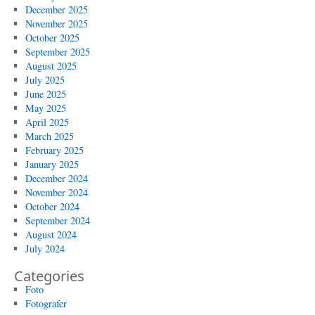
December 2025
November 2025
October 2025
September 2025
August 2025
July 2025
June 2025
May 2025
April 2025
March 2025
February 2025
January 2025
December 2024
November 2024
October 2024
September 2024
August 2024
July 2024
Categories
Foto
Fotografer