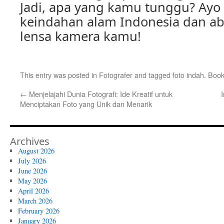
Jadi, apa yang kamu tunggu? Ayo 
keindahan alam Indonesia dan ab
lensa kamera kamu!
This entry was posted in
Fotografer
and tagged
foto indah
. Boo
←
Menjelajahi Dunia Fotografi: Ide Kreatif untuk
Menciptakan Foto yang Unik dan Menarik
Archives
August 2026
July 2026
June 2026
May 2026
April 2026
March 2026
February 2026
January 2026