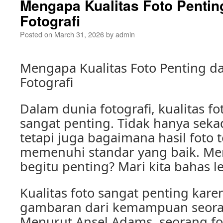
Mengapa Kualitas Foto Pentin
Fotografi
Posted on
March 31, 2026
by
admin
Mengapa Kualitas Foto Penting d
Fotografi
Dalam dunia fotografi, kualitas fo
sangat penting. Tidak hanya sek
tetapi juga bagaimana hasil foto 
memenuhi standar yang baik. Men
begitu penting? Mari kita bahas le
Kualitas foto sangat penting ka
gambaran dari kemampuan seoran
Menurut Ansel Adams, seorang fo