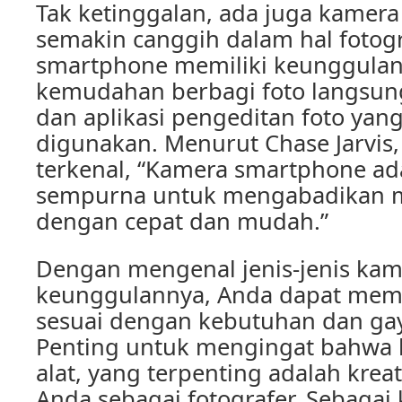
Tak ketinggalan, ada juga kamer
semakin canggih dalam hal fotogr
smartphone memiliki keunggula
kemudahan berbagi foto langsung
dan aplikasi pengeditan foto ya
digunakan. Menurut Chase Jarvis,
terkenal, “Kamera smartphone ada
sempurna untuk mengabadikan m
dengan cepat dan mudah.”
Dengan mengenal jenis-jenis kam
keunggulannya, Anda dapat memi
sesuai dengan kebutuhan dan gay
Penting untuk mengingat bahwa 
alat, yang terpenting adalah kreat
Anda sebagai fotografer. Sebagai 