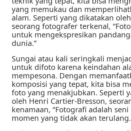
teknik yang tepat, kita bisa mengh
yang memukau dan memperlihat
alam. Seperti yang dikatakan ole
seorang fotografer terkenal, “Foto
untuk mengekspresikan pandang
dunia.”
Sungai atau kali seringkali menja
untuk difoto karena keindahan a
mempesona. Dengan memanfaatk
komposisi yang tepat, kita bisa m
foto yang menakjubkan. Seperti 
oleh Henri Cartier-Bresson, seora
kenamaan, “Fotografi adalah sen
momen yang tidak akan terulang.