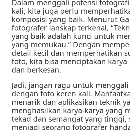
Dalam menggali potensi fotografi
kali, kita juga perlu memperhatik
komposisi yang baik. Menurut Ga
fotografer lanskap terkenal, “Tek
yang baik adalah kunci untuk me
yang memukau.” Dengan memperh
detail kecil dan memperhatikan 
foto, kita bisa menciptakan karya
dan berkesan.
Jadi, jangan ragu untuk menggali 
dengan foto keren kali. Manfaatk
menarik dan aplikasikan teknik y
menghasilkan karya-karya yang
tekad dan semangat yang tinggi, 
menjadi seorang fotografer handa