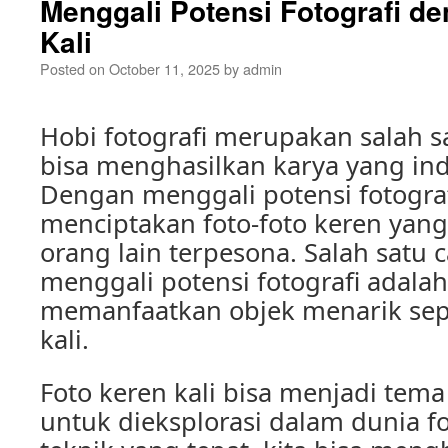
Menggali Potensi Fotografi d
Kali
Posted on
October 11, 2025
by
admin
Hobi fotografi merupakan salah s
bisa menghasilkan karya yang i
Dengan menggali potensi fotografi
menciptakan foto-foto keren ya
orang lain terpesona. Salah satu 
menggali potensi fotografi adala
memanfaatkan objek menarik sepe
kali.
Foto keren kali bisa menjadi tem
untuk dieksplorasi dalam dunia f