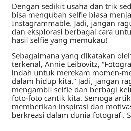
Dengan sedikit usaha dan trik sed
bisa mengubah selfie biasa menja
Instagrammable. Jadi, jangan ra
dan eksplorasi berbagai cara un
hasil selfie yang memukau!
Sebagaimana yang dikatakan oleh
terkenal, Annie Leibovitz, “Fotogr
indah untuk merekam momen-m
dalam hidup kita.” Jadi, jangan r
mengambil selfie dan berbagi ke
foto-foto cantik kita. Semoga artike
memberikan inspirasi dan motivas
berkreasi dalam dunia fotografi.