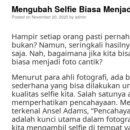
Mengubah Selfie Biasa Menjad
Posted on
November 20, 2025
by
admin
Hampir setiap orang pasti pernah
bukan? Namun, seringkali hasilnya
saja. Nah, bagaimana jika kita bi
biasa menjadi foto cantik?
Menurut para ahli fotografi, ada 
sederhana yang bisa dilakukan 
kualitas selfie kita. Salah satuny
memperhatikan pencahayaan. Men
terkenal Ansel Adams, “Pencahay
adalah kunci utama dalam fotografi
kita mengambil selfie di tempat 