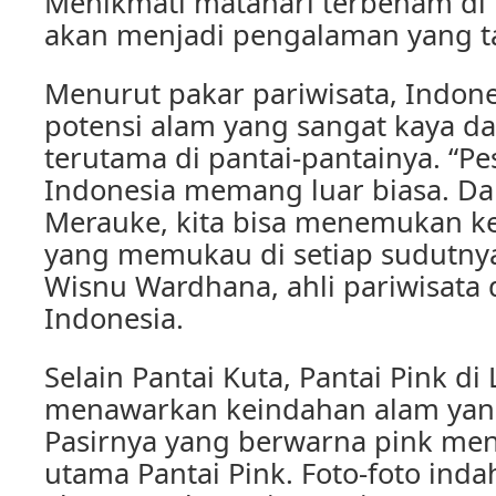
Menikmati matahari terbenam di 
akan menjadi pengalaman yang ta
Menurut pakar pariwisata, Indone
potensi alam yang sangat kaya d
terutama di pantai-pantainya. “P
Indonesia memang luar biasa. Da
Merauke, kita bisa menemukan k
yang memukau di setiap sudutnya,”
Wisnu Wardhana, ahli pariwisata d
Indonesia.
Selain Pantai Kuta, Pantai Pink d
menawarkan keindahan alam ya
Pasirnya yang berwarna pink menj
utama Pantai Pink. Foto-foto indah