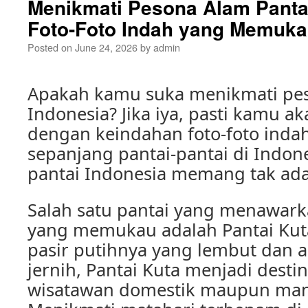
Menikmati Pesona Alam Pantai
Foto-Foto Indah yang Memuk
Posted on
June 24, 2026
by
admin
Apakah kamu suka menikmati pes
Indonesia? Jika iya, pasti kamu a
dengan keindahan foto-foto ind
sepanjang pantai-pantai di Indon
pantai Indonesia memang tak ad
Salah satu pantai yang menawar
yang memukau adalah Pantai Kuta
pasir putihnya yang lembut dan a
jernih, Pantai Kuta menjadi destin
wisatawan domestik maupun man