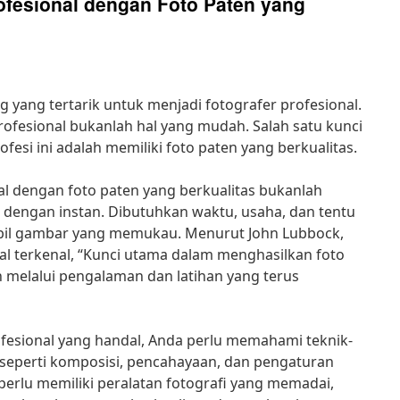
ofesional dengan Foto Paten yang
g yang tertarik untuk menjadi fotografer profesional.
ofesional bukanlah hal yang mudah. Salah satu kunci
esi ini adalah memiliki foto paten yang berkualitas.
al dengan foto paten yang berkualitas bukanlah
 dengan instan. Dibutuhkan waktu, usaha, dan tentu
bil gambar yang memukau. Menurut John Lubbock,
al terkenal, “Kunci utama dalam menghasilkan foto
h melalui pengalaman dan latihan yang terus
fesional yang handal, Anda perlu memahami teknik-
, seperti komposisi, pencahayaan, dan pengaturan
 perlu memiliki peralatan fotografi yang memadai,