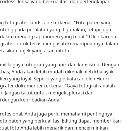
rorless, lensa yang berkualitas, dan perlengkapan
 fotografer landscape terkenal, “Foto paten yang
antung pada peralatan yang digunakan, tetapi juga
dalam menangkap momen yang tepat.” Oleh karena
otografer untuk terus mengasah kemampuannya dalam
asikan objek yang akan difoto.
emiliki gaya fotografi yang unik dan konsisten. Dengan
khas, Anda akan lebih mudah dikenali oleh khalayak
en yang loyal. Seperti yang dikatakan oleh Henri
ografer dokumenter terkenal, “Gaya fotografi adalah
iri. Jangan takut untuk mengeksplorasi dan
 dengan kepribadian Anda.”
profesional, Anda juga perlu memahami pentingnya
oto paten yang berkualitas. Editing dapat memberikan
buat foto Anda lebih menarik dan mencerminkan