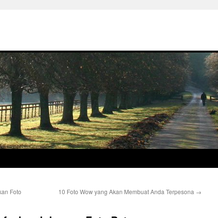
kan Foto
10 Foto Wow yang Akan Membuat Anda Terpesona
→