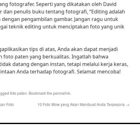
ang fotografer. Seperti yang dikatakan oleh David
 dan penulis buku tentang fotografi, “Editing adalah
a dengan pengambilan gambar. Jangan ragu untuk
ai teknik editing untuk menciptakan foto yang unik
ikasikan tips di atas, Anda akan dapat menjadi
n foto paten yang berkualitas. Ingatlah bahwa
tidak datang dengan instan, tetapi melalui kerja keras,
cintaan Anda terhadap fotografi. Selamat mencoba!
agged
foto paten
. Bookmark the
permalink
.
kan Foto
10 Foto Wow yang Akan Membuat Anda Terpesona
→