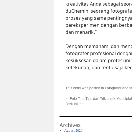
kreativitas Anda sebagai seor
duChemin, seorang fotografer
proses yang sama pentingny
bereksperimen dengan berbag
dan menarik.”
Dengan memahami dan mengapl
fotografer profesional denga
kesuksesan dalam profesi ini 
ketekunan, dan tentu saja ke
This entry was posted in
Fotografer
and t
←
Foto Top: Tips dan Trik untuk Mencipta
Berkualitas
Archives
August 2026