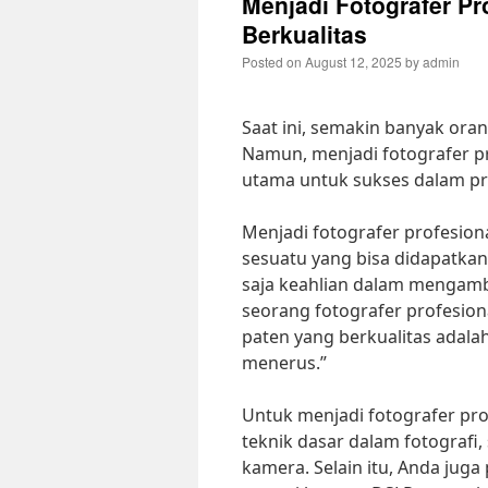
Menjadi Fotografer Pr
Berkualitas
Posted on
August 12, 2025
by
admin
Saat ini, semakin banyak oran
Namun, menjadi fotografer pr
utama untuk sukses dalam prof
Menjadi fotografer profesion
sesuatu yang bisa didapatkan
saja keahlian dalam mengam
seorang fotografer profesion
paten yang berkualitas adala
menerus.”
Untuk menjadi fotografer pro
teknik dasar dalam fotografi
kamera. Selain itu, Anda juga