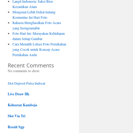
Langit Indonesia: Saksi Bisu
Kecantikan Alam
Mengenal Lebih Dekat tentang
Komunitas Ini Hari Foto
Rahasia Menghasilkan Foto Acara
yang Instagramable
Foto Hari Ini: Merayakan Kehidupan
dalam Setiap Gambar
Cara Memilih Lokasi Foto Pernikahan
yang Cocok untuk Konsep Acara
Pernikahan Anda
Recent Comments
No comments to show.
Slot Deposit Pulsa Indosat
Live Draw Hk
Keluaran Kamboja
Slot Via Tri
Result Sgp