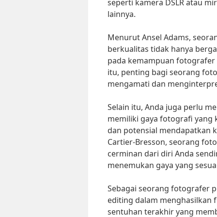
seperti kamera DSLR atau mir
lainnya.
Menurut Ansel Adams, seorang
berkualitas tidak hanya berg
pada kemampuan fotografer 
itu, penting bagi seorang f
mengamati dan menginterpret
Selain itu, Anda juga perlu m
memiliki gaya fotografi yang 
dan potensial mendapatkan kli
Cartier-Bresson, seorang fot
cerminan dari diri Anda send
menemukan gaya yang sesuai
Sebagai seorang fotografer 
editing dalam menghasilkan f
sentuhan terakhir yang mem