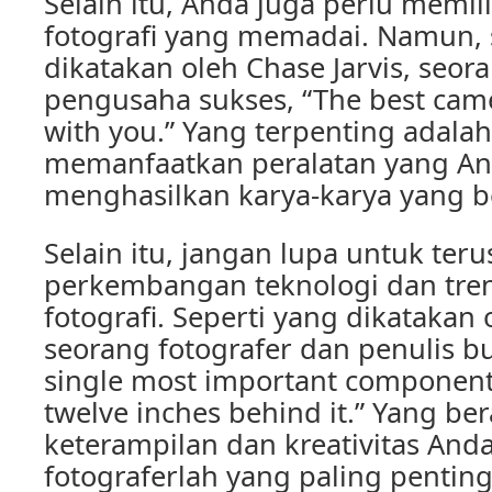
Selain itu, Anda juga perlu memili
fotografi yang memadai. Namun, 
dikatakan oleh Chase Jarvis, seor
pengusaha sukses, “The best camer
with you.” Yang terpenting adal
memanfaatkan peralatan yang And
menghasilkan karya-karya yang be
Selain itu, jangan lupa untuk ter
perkembangan teknologi dan tre
fotografi. Seperti yang dikatakan 
seorang fotografer dan penulis bu
single most important component 
twelve inches behind it.” Yang be
keterampilan dan kreativitas And
fotograferlah yang paling pentin