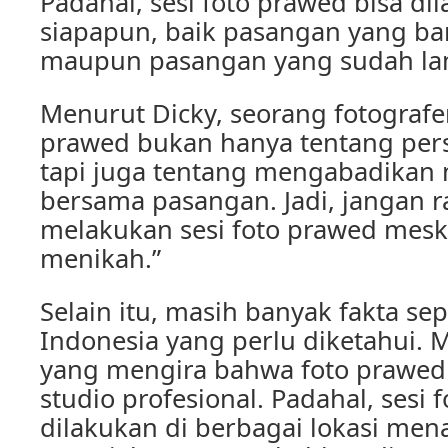
Padahal, sesi foto prawed bisa di
siapapun, baik pasangan yang ba
maupun pasangan yang sudah la
Menurut Dicky, seorang fotografer
prawed bukan hanya tentang per
tapi juga tentang mengabadikan
bersama pasangan. Jadi, jangan 
melakukan sesi foto prawed mes
menikah.”
Selain itu, masih banyak fakta se
Indonesia yang perlu diketahui. 
yang mengira bahwa foto prawed 
studio profesional. Padahal, sesi 
dilakukan di berbagai lokasi mena