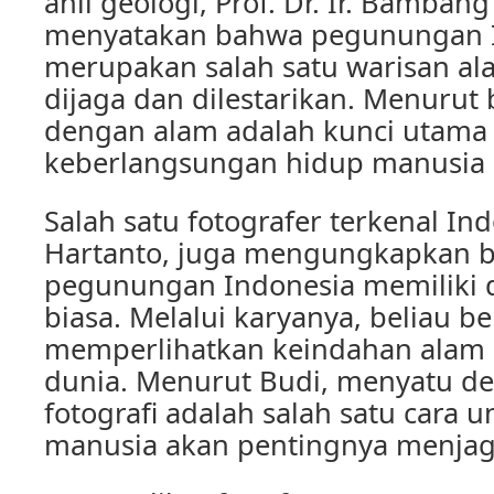
ahli geologi, Prof. Dr. Ir. Bamba
menyatakan bahwa pegunungan 
merupakan salah satu warisan al
dijaga dan dilestarikan. Menurut
dengan alam adalah kunci utama
keberlangsungan hidup manusia d
Salah satu fotografer terkenal In
Hartanto, juga mengungkapkan b
pegunungan Indonesia memiliki d
biasa. Melalui karyanya, beliau b
memperlihatkan keindahan alam 
dunia. Menurut Budi, menyatu d
fotografi adalah salah satu cara
manusia akan pentingnya menjag