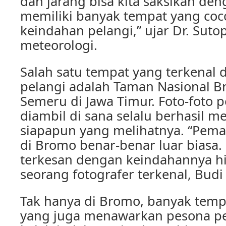
dan jarang bisa kita saksikan den
memiliki banyak tempat yang coc
keindahan pelangi,” ujar Dr. Suto
meteorologi.
Salah satu tempat yang terkenal
pelangi adalah Taman Nasional 
Semeru di Jawa Timur. Foto-foto 
diambil di sana selalu berhasil 
siapapun yang melihatnya. “Pem
di Bromo benar-benar luar biasa.
terkesan dengan keindahannya hin
seorang fotografer terkenal, Budi
Tak hanya di Bromo, banyak tempa
yang juga menawarkan pesona pe