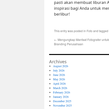
pasti akan membuat liburan A
inspirasi bagi Anda untuk men
berlibur!
This entry was posted in
Foto
and tagged
←
Mengungkap Manfaat Fotografer untu
Branding Perusahaan
Archives
August 2026
July 2026
June 2026
May 2026
April 2026
March 2026
February 2026
January 2026
December 2025
November 2025