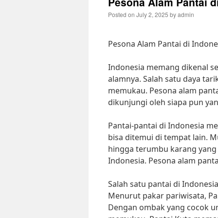
Pesona Alam Pantai d
Posted on
July 2, 2025
by
admin
Pesona Alam Pantai di Indone
Indonesia memang dikenal se
alamnya. Salah satu daya tari
memukau. Pesona alam pantai
dikunjungi oleh siapa pun ya
Pantai-pantai di Indonesia m
bisa ditemui di tempat lain. Mu
hingga terumbu karang yang 
Indonesia. Pesona alam panta
Salah satu pantai di Indonesia
Menurut pakar pariwisata, Pan
Dengan ombak yang cocok un