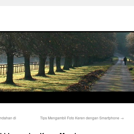
indahan di
Tips Mengambil Foto Keren dengan Smartphone
→