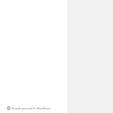
Proudly powered by WordPress.