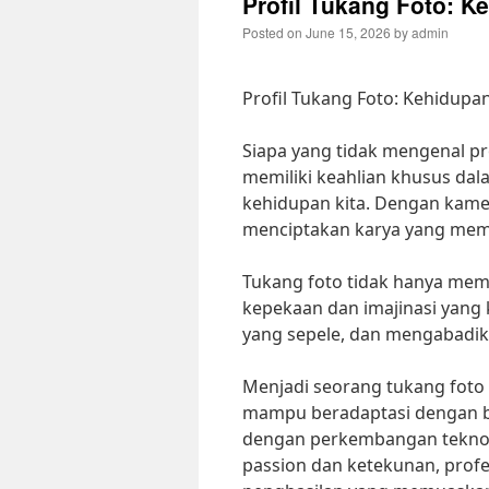
Profil Tukang Foto: 
Posted on
June 15, 2026
by
admin
Profil Tukang Foto: Kehidupa
Siapa yang tidak mengenal p
memiliki keahlian khusus 
kehidupan kita. Dengan kame
menciptakan karya yang mem
Tukang foto tidak hanya memi
kepekaan dan imajinasi yang
yang sepele, dan mengabadi
Menjadi seorang tukang foto
mampu beradaptasi dengan ber
dengan perkembangan teknolo
passion dan ketekunan, profe