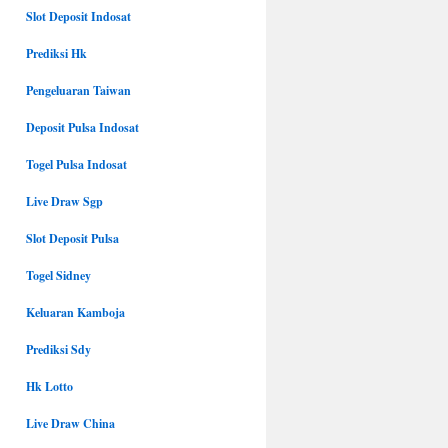
Slot Deposit Indosat
Prediksi Hk
Pengeluaran Taiwan
Deposit Pulsa Indosat
Togel Pulsa Indosat
Live Draw Sgp
Slot Deposit Pulsa
Togel Sidney
Keluaran Kamboja
Prediksi Sdy
Hk Lotto
Live Draw China