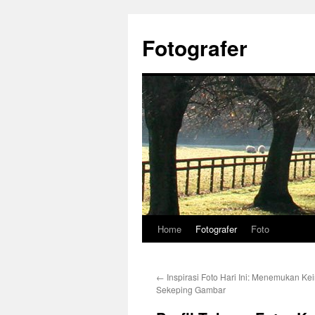
Skip
to
Fotografer
content
Home
Fotografer
Foto
←
Inspirasi Foto Hari Ini: Menemukan Ke
Sekeping Gambar