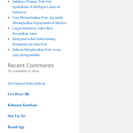
Indahnya Pelangi: Foto-foto
Spektakuler di Berbagai Lokasi di
Indonesia
Cara Memanfaatkan Foto Aja untuk
Meningkatkan Engagement di Medsos
Langit Indonesia: Saksi Bisu
Kecantikan Alam
Mengenal Lebih Dekat tentang
Komunitas Ini Hari Foto
Rahasia Menghasilkan Foto Acara
yang Instagramable
Recent Comments
No comments to show.
Slot Deposit Pulsa Indosat
Live Draw Hk
Keluaran Kamboja
Slot Via Tri
Result Sgp