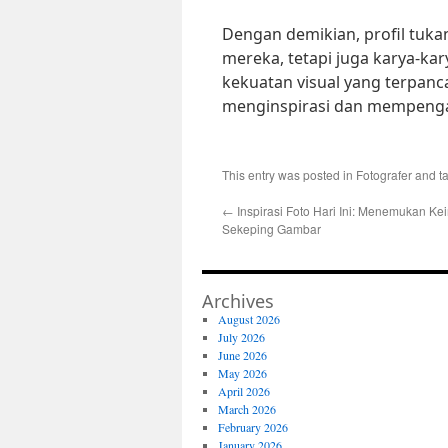
Dengan demikian, profil tuka
mereka, tetapi juga karya-ka
kekuatan visual yang terpan
menginspirasi dan mempenga
This entry was posted in
Fotografer
and t
←
Inspirasi Foto Hari Ini: Menemukan Ke
Sekeping Gambar
Archives
August 2026
July 2026
June 2026
May 2026
April 2026
March 2026
February 2026
January 2026