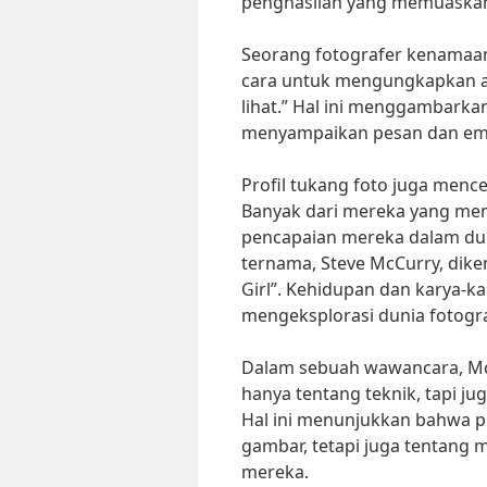
penghasilan yang memuaska
Seorang fotografer kenamaan
cara untuk mengungkapkan ap
lihat.” Hal ini menggambark
menyampaikan pesan dan emos
Profil tukang foto juga menc
Banyak dari mereka yang memil
pencapaian mereka dalam duni
ternama, Steve McCurry, dike
Girl”. Kehidupan dan karya-k
mengeksplorasi dunia fotogra
Dalam sebuah wawancara, Mc
hanya tentang teknik, tapi ju
Hal ini menunjukkan bahwa p
gambar, tetapi juga tentang
mereka.