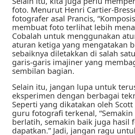
Selain itu, kita juga perlu mempe
foto. Menurut Henri Cartier-Bres
fotografer asal Prancis, “Komposi
membuat foto terlihat lebih mena
Cobalah untuk menggunakan atura
aturan ketiga yang mengatakan 
sebaiknya diletakkan di salah satu
garis-garis imajiner yang membag
sembilan bagian.
Selain itu, jangan lupa untuk teru
eksperimen dengan berbagai tekni
Seperti yang dikatakan oleh Scott
guru fotografi terkenal, “Semakin 
berlatih, semakin baik juga hasil 
dapatkan.” Jadi, jangan ragu unt