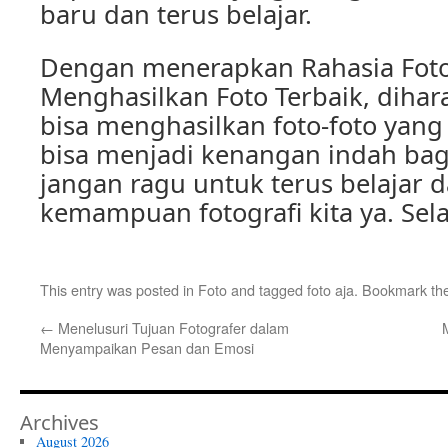
baru dan terus belajar.
Dengan menerapkan Rahasia Foto 
Menghasilkan Foto Terbaik, dihar
bisa menghasilkan foto-foto ya
bisa menjadi kenangan indah bagi
jangan ragu untuk terus belajar
kemampuan fotografi kita ya. Se
This entry was posted in
Foto
and tagged
foto aja
. Bookmark th
←
Menelusuri Tujuan Fotografer dalam
Menyampaikan Pesan dan Emosi
Archives
August 2026