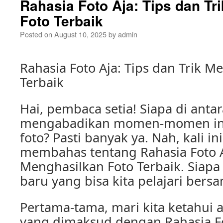
Rahasia Foto Aja: Tips dan Tr
Foto Terbaik
Posted on
August 10, 2025
by
admin
Rahasia Foto Aja: Tips dan Trik M
Terbaik
Hai, pembaca setia! Siapa di anta
mengabadikan momen-momen in
foto? Pasti banyak ya. Nah, kali in
membahas tentang Rahasia Foto Aj
Menghasilkan Foto Terbaik. Siapa 
baru yang bisa kita pelajari bers
Pertama-tama, mari kita ketahui 
yang dimaksud dengan Rahasia F