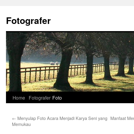
Skip
to
Fotografer
content
Home
Fotografer
Foto
←
Menyulap Foto Acara Menjadi Karya Seni yang
Manfaat Me
Memukau