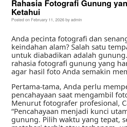
Rahasia Fotografi Gunung ya
Ketahui
Posted on
February 11, 2026
by
admin
Anda pecinta fotografi dan senan
keindahan alam? Salah satu temp
untuk diabadikan adalah gunung
rahasia fotografi gunung yang ha
agar hasil foto Anda semakin me
Pertama-tama, Anda perlu memp
pencahayaan saat mengambil fot
Menurut fotografer profesional, 
“Pencahayaan menjadi kunci utam
gunung. Pilih waktu yang tepat, s