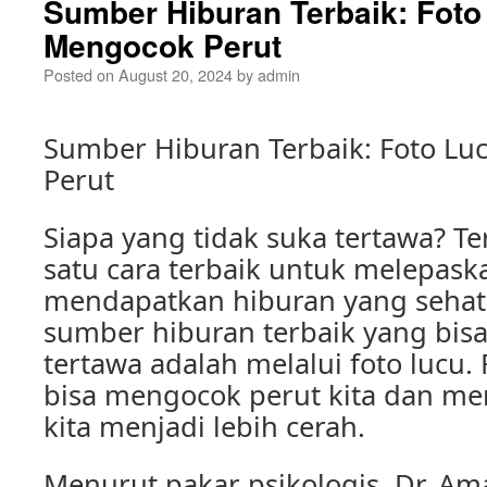
Sumber Hiburan Terbaik: Foto
Mengocok Perut
Posted on
August 20, 2024
by
admin
Sumber Hiburan Terbaik: Foto L
Perut
Siapa yang tidak suka tertawa? Te
satu cara terbaik untuk melepask
mendapatkan hiburan yang sehat.
sumber hiburan terbaik yang bis
tertawa adalah melalui foto lucu. F
bisa mengocok perut kita dan me
kita menjadi lebih cerah.
Menurut pakar psikologis, Dr. A