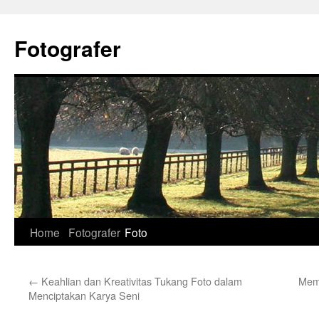
Skip
to
Fotografer
content
Home
Fotografer
Foto
←
Keahlian dan Kreativitas Tukang Foto dalam
Mema
Menciptakan Karya Seni