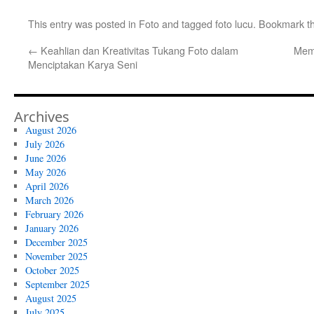
This entry was posted in
Foto
and tagged
foto lucu
. Bookmark t
←
Keahlian dan Kreativitas Tukang Foto dalam
Mema
Menciptakan Karya Seni
Archives
August 2026
July 2026
June 2026
May 2026
April 2026
March 2026
February 2026
January 2026
December 2025
November 2025
October 2025
September 2025
August 2025
July 2025