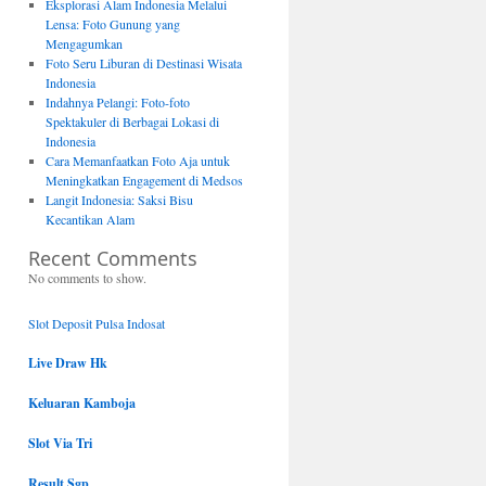
Eksplorasi Alam Indonesia Melalui
Lensa: Foto Gunung yang
Mengagumkan
Foto Seru Liburan di Destinasi Wisata
Indonesia
Indahnya Pelangi: Foto-foto
Spektakuler di Berbagai Lokasi di
Indonesia
Cara Memanfaatkan Foto Aja untuk
Meningkatkan Engagement di Medsos
Langit Indonesia: Saksi Bisu
Kecantikan Alam
Recent Comments
No comments to show.
Slot Deposit Pulsa Indosat
Live Draw Hk
Keluaran Kamboja
Slot Via Tri
Result Sgp