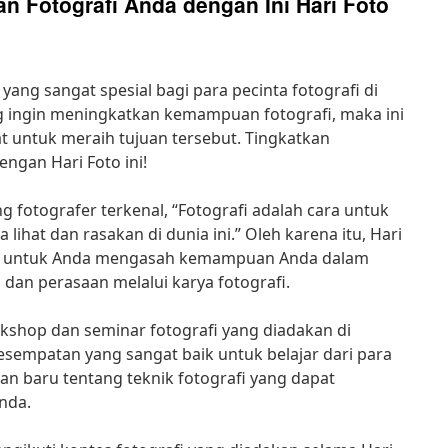
 Fotografi Anda dengan Ini Hari Foto
ng sangat spesial bagi para pecinta fotografi di
ng ingin meningkatkan kemampuan fotografi, maka ini
 untuk meraih tujuan tersebut. Tingkatkan
ngan Hari Foto ini!
 fotografer terkenal, “Fotografi adalah cara untuk
ihat dan rasakan di dunia ini.” Oleh karena itu, Hari
at untuk Anda mengasah kemampuan Anda dalam
an perasaan melalui karya fotografi.
kshop dan seminar fotografi yang diadakan di
kesempatan yang sangat baik untuk belajar dari para
n baru tentang teknik fotografi yang dapat
nda.