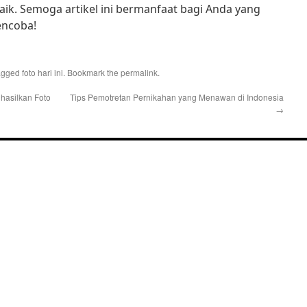
baik. Semoga artikel ini bermanfaat bagi Anda yang
encoba!
agged
foto hari ini
. Bookmark the
permalink
.
asilkan Foto
Tips Pemotretan Pernikahan yang Menawan di Indonesia
→