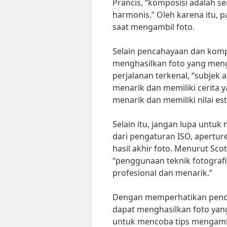
Prancis, “komposisi adalah 
harmonis.” Oleh karena itu, 
saat mengambil foto.
Selain pencahayaan dan kompo
menghasilkan foto yang meng
perjalanan terkenal, “subjek 
menarik dan memiliki cerita y
menarik dan memiliki nilai est
Selain itu, jangan lupa untu
dari pengaturan ISO, apertu
hasil akhir foto. Menurut Sco
“penggunaan teknik fotografi
profesional dan menarik.”
Dengan memperhatikan pencaha
dapat menghasilkan foto yan
untuk mencoba tips mengambi