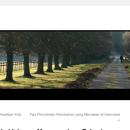
asilkan Foto
Tips Pemotretan Pernikahan yang Menawan di Indonesia
→