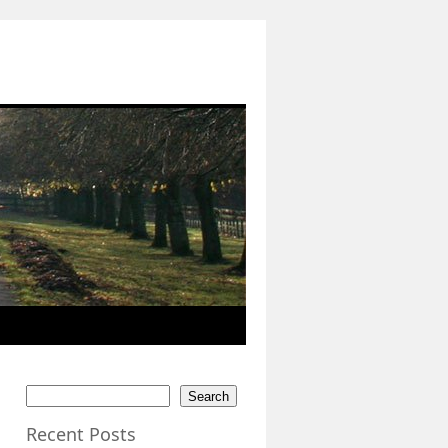
Search
Recent Posts