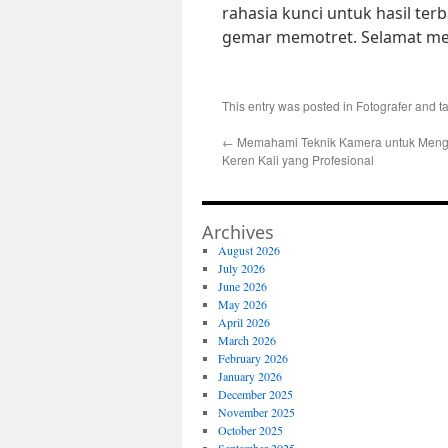
rahasia kunci untuk hasil ter
gemar memotret. Selamat m
This entry was posted in
Fotografer
and t
←
Memahami Teknik Kamera untuk Mengh
Keren Kali yang Profesional
Archives
August 2026
July 2026
June 2026
May 2026
April 2026
March 2026
February 2026
January 2026
December 2025
November 2025
October 2025