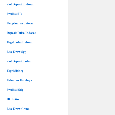
Slot Deposit Indosat
Prediksi Hk
Pengeluaran Taiwan
Deposit Pulsa Indosat
Togel Pulsa Indosat
Live Draw Sgp
Slot Deposit Pulsa
Togel Sidney
Keluaran Kamboja
Prediksi Sdy
Hk Lotto
Live Draw China