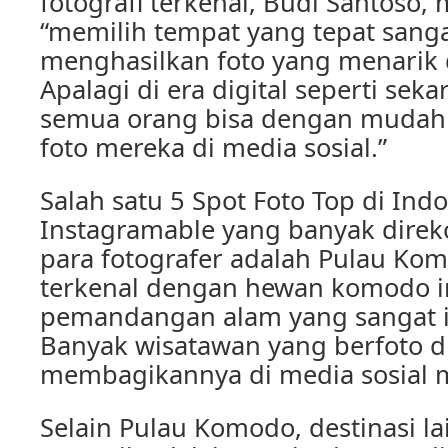
fotografi terkenal, Budi Santoso
“memilih tempat yang tepat sang
menghasilkan foto yang menarik 
Apalagi di era digital seperti seka
semua orang bisa dengan mudah
foto mereka di media sosial.”
Salah satu 5 Spot Foto Top di Ind
Instagramable yang banyak dire
para fotografer adalah Pulau Ko
terkenal dengan hewan komodo in
pemandangan alam yang sangat i
Banyak wisatawan yang berfoto di
membagikannya di media sosial 
Selain Pulau Komodo, destinasi la