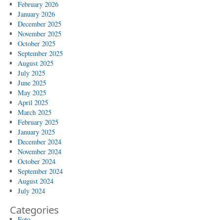
February 2026
January 2026
December 2025
November 2025
October 2025
September 2025
August 2025
July 2025
June 2025
May 2025
April 2025
March 2025
February 2025
January 2025
December 2024
November 2024
October 2024
September 2024
August 2024
July 2024
Categories
Foto