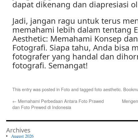
dapat dikenang dan diapresiasi o
Jadi, jangan ragu untuk terus me
memahami lebih dalam tentang E
Aesthetic: Memahami Konsep da
Fotografi. Siapa tahu, Anda bisa 
fotografer yang handal dan dihor
fotografi. Semangat!
This entry was posted in
Foto
and tagged
foto aesthetic
. Bookm
←
Memahami Perbedaan Antara Foto Prawed
Mengemb
dan Foto Prewed di Indonesia
Archives
August 2026