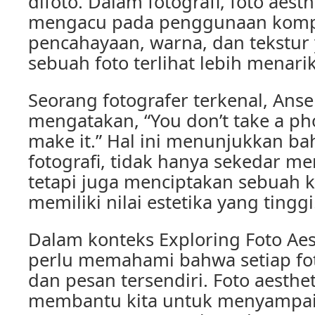
difoto. Dalam fotografi, foto aesth
mengacu pada penggunaan kompo
pencahayaan, warna, dan tekstu
sebuah foto terlihat lebih menar
Seorang fotografer terkenal, Ans
mengatakan, “You don’t take a ph
make it.” Hal ini menunjukkan b
fotografi, tidak hanya sekedar m
tetapi juga menciptakan sebuah k
memiliki nilai estetika yang tinggi
Dalam konteks Exploring Foto Aest
perlu memahami bahwa setiap fo
dan pesan tersendiri. Foto aesthe
membantu kita untuk menyampaik