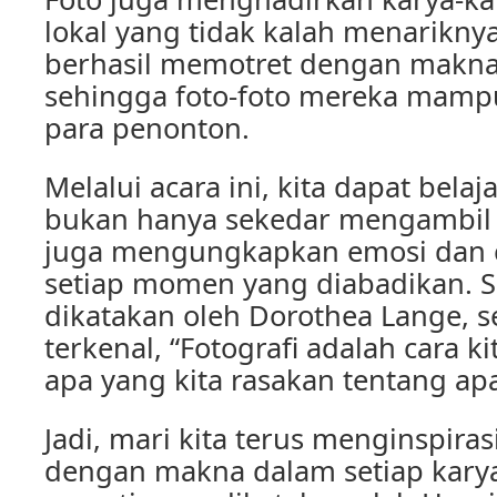
lokal yang tidak kalah menarikny
berhasil memotret dengan makn
sehingga foto-foto mereka mamp
para penonton.
Melalui acara ini, kita dapat belaj
bukan hanya sekedar mengambil 
juga mengungkapkan emosi dan ce
setiap momen yang diabadikan. S
dikatakan oleh Dorothea Lange, s
terkenal, “Fotografi adalah cara 
apa yang kita rasakan tentang apa 
Jadi, mari kita terus menginspira
dengan makna dalam setiap karya 