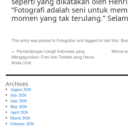
seperti yang dikatakan oleh Henri
“Fotografi adalah seni untuk m
momen yang tak terulang.” Selam
This entry was posted in
Fotografer
and tagged
ini hari foto
. Bo
←
Pemandangan Langit Indonesia yang
Warna-wa
Mengagumkan: Foto-foto Terbaik yang Harus
Anda Lihat
Archives
August 2026
July 2026
June 2026
May 2026
April 2026
March 2026
February 2026