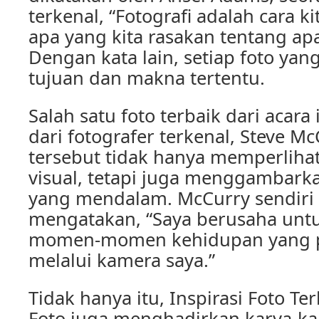
terkenal, “Fotografi adalah cara 
apa yang kita rasakan tentang apa 
Dengan kata lain, setiap foto yan
tujuan dan makna tertentu.
Salah satu foto terbaik dari acara 
dari fotografer terkenal, Steve Mc
tersebut tidak hanya memperliha
visual, tetapi juga menggambarka
yang mendalam. McCurry sendiri
mengatakan, “Saya berusaha un
momen-momen kehidupan yang p
melalui kamera saya.”
Tidak hanya itu, Inspirasi Foto Ter
Foto juga menghadirkan karya-kar