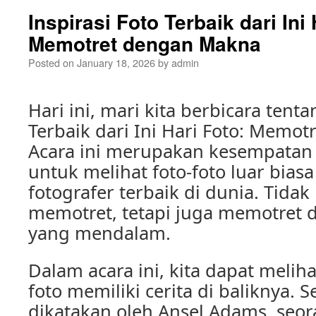
Inspirasi Foto Terbaik dari Ini 
Memotret dengan Makna
Posted on
January 18, 2026
by
admin
Hari ini, mari kita berbicara tenta
Terbaik dari Ini Hari Foto: Memo
Acara ini merupakan kesempata
untuk melihat foto-foto luar bias
fotografer terbaik di dunia. Tida
memotret, tetapi juga memotret
yang mendalam.
Dalam acara ini, kita dapat melih
foto memiliki cerita di baliknya. S
dikatakan oleh Ansel Adams, seor