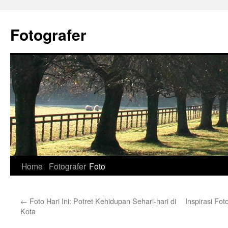
Skip
to
Fotografer
content
Home
Fotografer
Foto
←
Foto Hari Ini: Potret Kehidupan Sehari-hari di
Inspirasi Fot
Kota