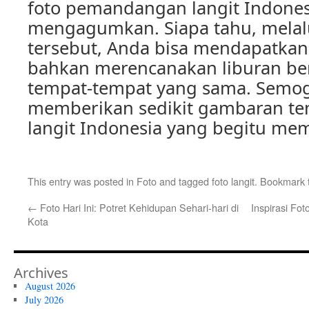
foto pemandangan langit Indones
mengagumkan. Siapa tahu, melalu
tersebut, Anda bisa mendapatkan 
bahkan merencanakan liburan be
tempat-tempat yang sama. Semoga 
memberikan sedikit gambaran te
langit Indonesia yang begitu me
This entry was posted in
Foto
and tagged
foto langit
. Bookmark
←
Foto Hari Ini: Potret Kehidupan Sehari-hari di
Inspirasi Fot
Kota
Archives
August 2026
July 2026