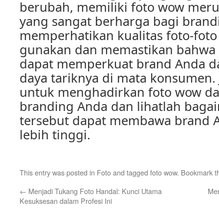
berubah, memiliki foto wow meru
yang sangat berharga bagi bran
memperhatikan kualitas foto-fot
gunakan dan memastikan bahwa
dapat memperkuat brand Anda d
daya tariknya di mata konsumen. 
untuk menghadirkan foto wow dal
branding Anda dan lihatlah bagai
tersebut dapat membawa brand A
lebih tinggi.
This entry was posted in
Foto
and tagged
foto wow
. Bookmark 
←
Menjadi Tukang Foto Handal: Kunci Utama
Men
Kesuksesan dalam Profesi Ini