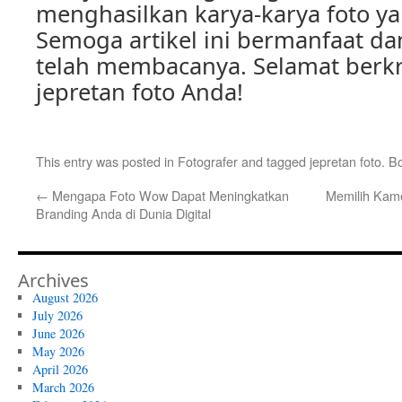
menghasilkan karya-karya foto 
Semoga artikel ini bermanfaat da
telah membacanya. Selamat berk
jepretan foto Anda!
This entry was posted in
Fotografer
and tagged
jepretan foto
. B
←
Mengapa Foto Wow Dapat Meningkatkan
Memilih Kame
Branding Anda di Dunia Digital
Archives
August 2026
July 2026
June 2026
May 2026
April 2026
March 2026