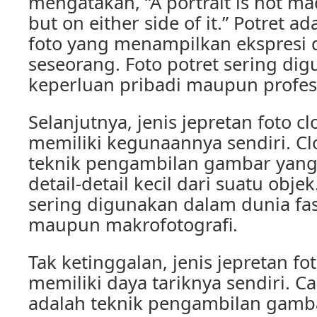
mengatakan, “A portrait is not ma
but on either side of it.” Potret ad
foto yang menampilkan ekspresi 
seseorang. Foto potret sering di
keperluan pribadi maupun profes
Selanjutnya, jenis jepretan foto c
memiliki kegunaannya sendiri. Cl
teknik pengambilan gambar yan
detail-detail kecil dari suatu objek
sering digunakan dalam dunia fa
maupun makrofotografi.
Tak ketinggalan, jenis jepretan fo
memiliki daya tariknya sendiri. 
adalah teknik pengambilan gamba