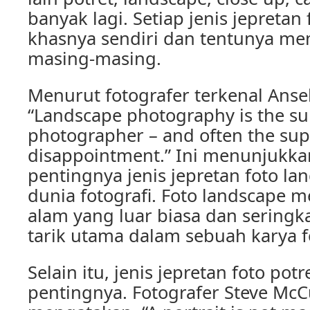
banyak lagi. Setiap jenis jepretan 
khasnya sendiri dan tentunya me
masing-masing.
Menurut fotografer terkenal Anse
“Landscape photography is the su
photographer – and often the su
disappointment.” Ini menunjukka
pentingnya jenis jepretan foto l
dunia fotografi. Foto landscape m
alam yang luar biasa dan seringk
tarik utama dalam sebuah karya f
Selain itu, jenis jepretan foto potr
pentingnya. Fotografer Steve Mc