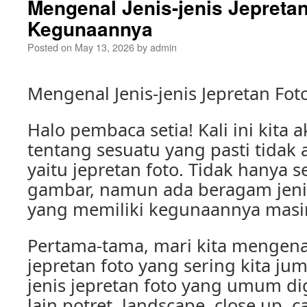
Mengenal Jenis-jenis Jepreta
Kegunaannya
Posted on
May 13, 2026
by
admin
Mengenal Jenis-jenis Jepretan F
Halo pembaca setia! Kali ini kit
tentang sesuatu yang pasti tidak a
yaitu jepretan foto. Tidak hanya
gambar, namun ada beragam jenis
yang memiliki kegunaannya masi
Pertama-tama, mari kita mengenal
jepretan foto yang sering kita ju
jenis jepretan foto yang umum di
lain potret, landscape, close up, 