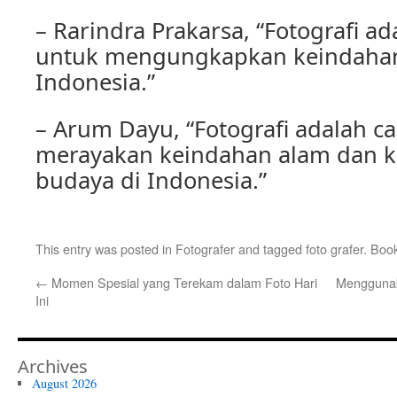
– Rarindra Prakarsa, “Fotografi ad
untuk mengungkapkan keindahan
Indonesia.”
– Arum Dayu, “Fotografi adalah c
merayakan keindahan alam dan 
budaya di Indonesia.”
This entry was posted in
Fotografer
and tagged
foto grafer
. Boo
←
Momen Spesial yang Terekam dalam Foto Hari
Menggunak
Ini
Archives
August 2026