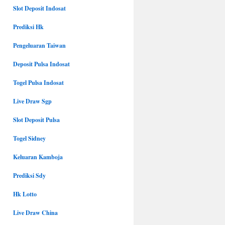
Slot Deposit Indosat
Prediksi Hk
Pengeluaran Taiwan
Deposit Pulsa Indosat
Togel Pulsa Indosat
Live Draw Sgp
Slot Deposit Pulsa
Togel Sidney
Keluaran Kamboja
Prediksi Sdy
Hk Lotto
Live Draw China