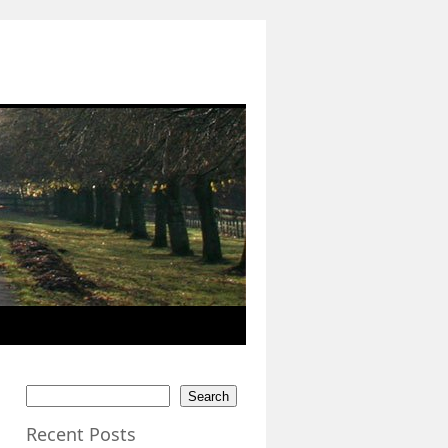
Search
Recent Posts