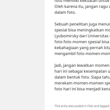
foto memiliki kekuatan untuk
Oleh karena itu, jangan rag
dalam foto.
Sebuah penelitian juga menu
spesial bisa meningkatkan m
Lyubomirsky dari Universitas 
foto-foto momen spesial bis
kebahagiaan yang pernah kita
mengambil foto momen-momen
Jadi, jangan lewatkan momen-
hari ini sebagai kesempatan
dalam bentuk foto. Siapa tahu
merekam momen-momen spesia
foto hari ini bisa menjadi k
This entry was posted in
Foto
and tagged