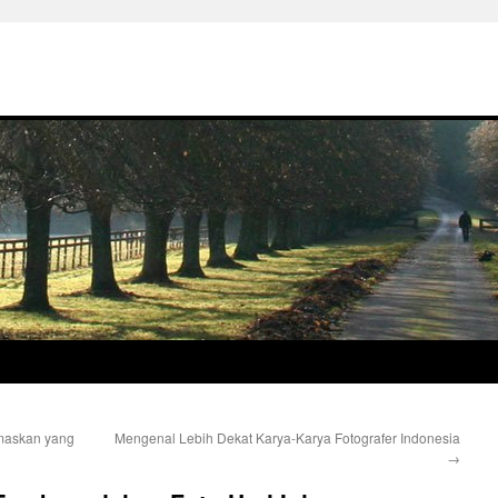
maskan yang
Mengenal Lebih Dekat Karya-Karya Fotografer Indonesia
→