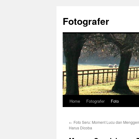
Skip
to
Fotografer
content
Home
Fotografer
Foto
←
Foto Seru: Moment Lucu dan Mengge
Harus Dicoba