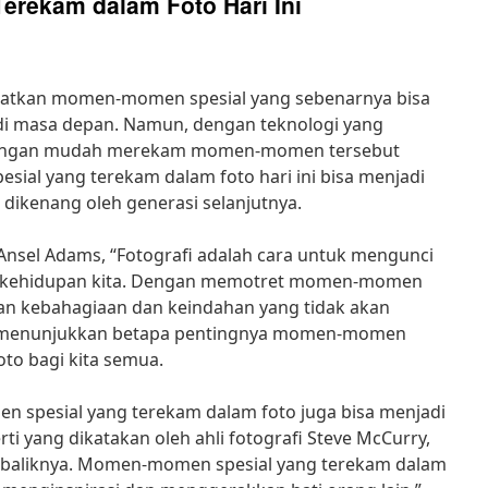
erekam dalam Foto Hari Ini
elewatkan momen-momen spesial yang sebenarnya bisa
di masa depan. Namun, dengan teknologi yang
a dengan mudah merekam momen-momen tersebut
sial yang terekam dalam foto hari ini bisa menjadi
 dikenang oleh generasi selanjutnya.
Ansel Adams, “Fotografi adalah cara untuk mengunci
kehidupan kita. Dengan memotret momen-momen
kan kebahagiaan dan keindahan yang tidak akan
ini menunjukkan betapa pentingnya momen-momen
oto bagi kita semua.
n spesial yang terekam dalam foto juga bisa menjadi
erti yang dikatakan oleh ahli fotografi Steve McCurry,
 di baliknya. Momen-momen spesial yang terekam dalam