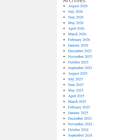
Archives
August 2026
July 2026
June 2026
May 2026
April 2026
March 2026
February 2026
January 2026
December 2025
November 2025
October 2025
September 2025
August 2025
July 2025
June 2025
May 2025
April 2025
March 2025
February 2025
January 2025
December 2024
November 2024
October 2024
September 2024