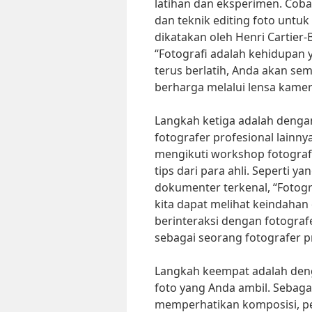
latihan dan eksperimen. Cob
dan teknik editing foto untu
dikatakan oleh Henri Cartier
“Fotografi adalah kehidupan 
terus berlatih, Anda akan 
berharga melalui lensa kame
Langkah ketiga adalah dengan
fotografer profesional lainn
mengikuti workshop fotogra
tips dari para ahli. Seperti 
dokumenter terkenal, “Fotog
kita dapat melihat keindahan
berinteraksi dengan fotograf
sebagai seorang fotografer p
Langkah keempat adalah deng
foto yang Anda ambil. Sebagai
memperhatikan komposisi, pe